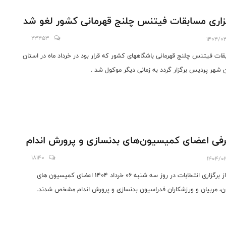
زاری مسابقات فیتنس چلنج قهرمانی کشور لغو شد
23453
1404/0
قات فیتنس چلنج قهرمانی باشگاههای کشور که قرار بود در خرداد ماه در استان
ن شهر پردیس برگزار گردد به زمانی دیگر موکول شد .
فی اعضای کمیسیون‌های بدنسازی و پرورش اندام
18140
1404/0
بعد از برگزاری انتخابات در روز سه شنبه 06 خرداد 1404 اعضای کمیسیون های
ان، مربیان و ورزشکاران فدراسیون بدنسازی و پرورش اندام مشخص شدند.