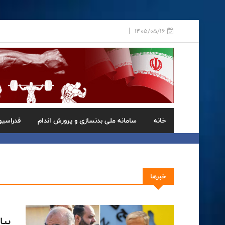
1405/05/16
خانه
سامانه ملی بدنسازی و پرورش اندام
فدراسیو
خبرها
بیا