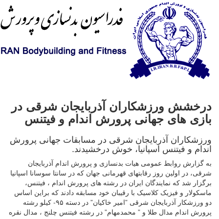
درخشش ورزشکاران آذربایجان شرقی در
بازی های جهانی پرورش اندام و فیتنس
ورزشکاران آذربایجان شرقی در مسابقات جهانی پرورش
اندام و فیتنس اسپانیا، خوش درخشیدند.
به گزارش روابط عمومی هیات بدنسازی و پرورش اندام آذربایجان
شرقی، در اولین روز رقابتهای قهرمانی جهان که در سانتا سوسانا اسپانیا
برگزار شد که نمایندگان ایران در رشته های پرورش اندام ، فیتنس،
ماسکولار و فیزیک کلاسیک با رقیبان خود مسابقه دادند که براین اساس
دو ورزشکار آذربایجان شرقی ”امیر خاکیان” در دسته ۹۵- کیلو رشته
پرورش اندام مدال طلا و ” محمدمهام” در رشته فیتنس چلنج ، مدال نقره