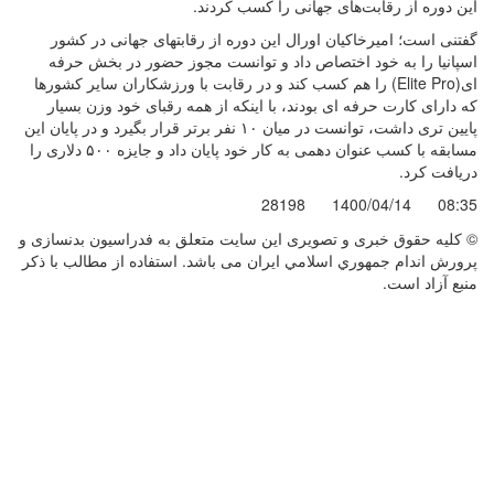
این دوره از رقابت‌های جهانی را کسب کردند.
گفتنی است؛ امیرخاکیان اورال این دوره از رقابتهای جهانی در کشور
اسپانیا را به خود اختصاص داد و توانست مجوز حضور در بخش حرفه
ای(Elite Pro) را هم کسب کند و در رقابت با ورزشکاران سایر کشورها
که دارای کارت حرفه ای بودند، با اینکه از همه رقبای خود وزن بسیار
پایین تری داشت، توانست در میان ١٠ نفر برتر قرار بگیرد و در پایان این
مسابقه با کسب عنوان دهمی به کار خود پایان داد و جایزه ۵٠٠ دلاری را
دریافت کرد.
28198
1400/04/14
08:35
© کليه حقوق خبری و تصويری اين سايت متعلق به فدراسيون بدنسازی و
پرورش اندام جمهوري اسلامي ايران می باشد. استفاده از مطالب با ذكر
منبع آزاد است.