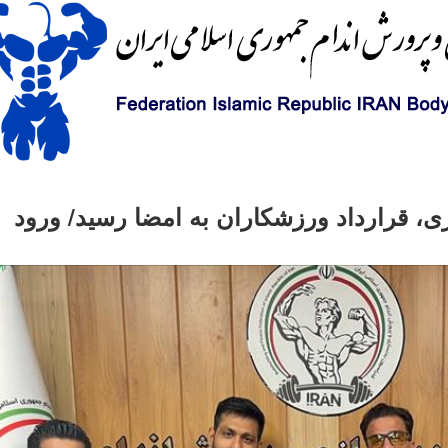
ی، قرارداد ورزشکاران به امضا رسید/ ورود