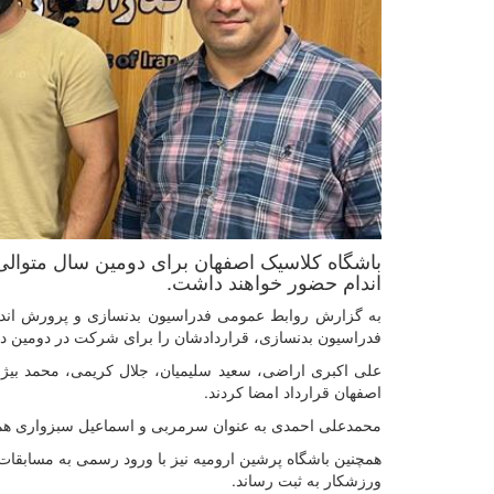
باشگاه کلاسیک اصفهان برای دومین سال متوالی 
اندام حضور خواهند داشت.
به گزارش روابط عمومی فدراسیون بدنسازی و پرورش اندا
فدراسیون بدنسازی، قراردادشان را برای شرکت در دومین دور
علی اکبری اراضی، سعید سلیمیان، جلال کریمی، محمد بیژن
اصفهان قرارداد امضا کردند.
محمدعلی احمدی به عنوان سرمربی و اسماعیل سبزواری هم به
همچنین باشگاه پرشین ارومیه نیز با ورود رسمی به مسابقات 
ورزشکار به ثبت رساند.