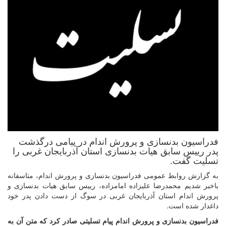
فدراسیون بدنسازی و پرورش اندام در پیامی درگذشت
پدر رییس سابق هیات بدنسازی استان آذربایجان غربی را
تسلیت گفت.
به گزارش روابط عمومی فدراسیون بدنسازی و پرورش اندام، متاسفانه
باخبر شدیم محمدرضا علیزاده امامزاده، رییس سابق هیات بدنسازی و
پرورش اندام استان آذربایجان غربی در سوگ از دست دادن پدر خود
داغدار شده است.
فدراسیون بدنسازی و پرورش اندام پیام تسلیتی صادر کرد که متن آن به