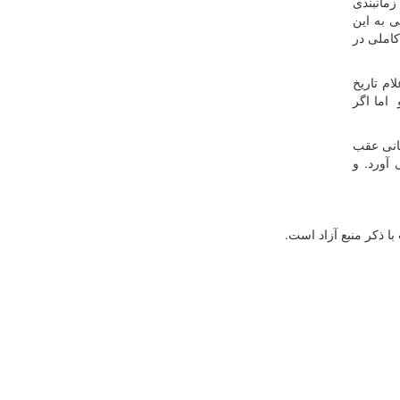
زمانبندی
ی به این
کاملی در
ام تاریخ
 اما اگر
هانی عقب
آورد. و
 ذكر منبع آزاد است.