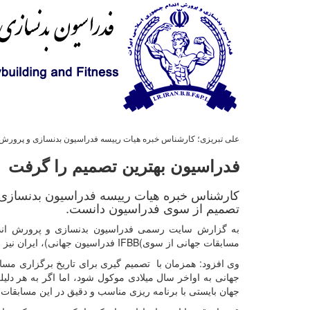
علی تبریزی؛ کارشناس خبره هیات رییسه فدراسیون بدنسازی و پرورش ان
فدراسیون بهترین تصمیم را گرفت
کارشناس خبره هیات رییسه فدراسیون بدنسازی و
تصمیم از سوی فدراسیون دانست.
به گزارش سایت رسمی فدراسیون بدنسازی و پرورش اندام،
مسابقات جهانی از سوی
IFBB(
فدراسیون جهانی)، ایران نیز 
وی افزود: همزمان با تصمیم گیری برای تاریخ برگزاری مسا
جهانی به اواخر سال میلادی موکول شود، اما اگر به هر دلی
جهان بایستی با برنامه ریزی مناسب و دقیق در این مسابقات