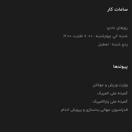
ساعات کار
روزهای عادی:
شنبه الي چهارشنبه : 00: 8 لغايت 16:00
پنج شنبه : تعطیل
پیوندها
وزارت ورزش و جوانان
کمیته ملی المپیک
کمیته ملی پاراالمپیک
فدراسیون جهانی بدنسازی و پرورش اندام