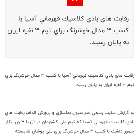
رقابت هاي بادي كلاسيك قهرماني آسيا با
كسب ٣ مدال خوشرنگ براي تيم ٣ نفره ايران
به پايان رسيد.
رقابت هاي بادي كلاسيك قهرماني آسيا با كسب ٣ مدال خوشرنگ براي
تيم ٣ نفره ايران به پايان رسيد.
به گزارش سايت رسمي فدراسيون بدنسازي و پرورش اندام، رقابت هاي
بادي كلاسيك قهرماني آسيا كه تيم ملي كشورمان در آن با ٣ ورزشكار
حضور داشت با كسب ٣ مدال خوشرنگ براي ملي پوشان شايسته