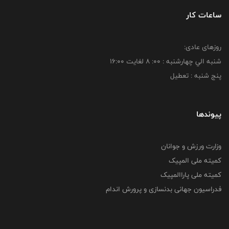
ساعات کار
روزهای عادی:
شنبه الي چهارشنبه : 00: 8 لغايت 16:00
پنج شنبه : تعطیل
پیوندها
وزارت ورزش و جوانان
کمیته ملی المپیک
کمیته ملی پاراالمپیک
فدراسیون جهانی بدنسازی و پرورش اندام