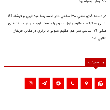
كشورمان همراه بود.
در دسته قدي منفي ١٦٨ سانتي متر احمد رضا عبداللهي و فرشاد آقا
بابايي به ترتيب عناوين اول و دوم را بدست آوردند و در دسته قدي
منفي ١٧٦ سانتي متر هم عظيم متولي با برتري در مقابل حريفان
طلايي شد.
ما را دنبال کنید