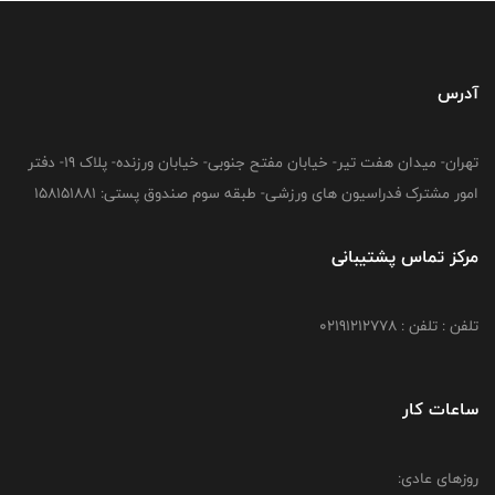
آدرس
تهران- میدان هفت تیر- خیابان مفتح جنوبی- خیابان ورزنده- پلاک 19- دفتر
امور مشترک فدراسیون های ورزشی- طبقه سوم صندوق پستی: 158151881
مرکز تماس پشتیبانی
تلفن : تلفن : 02191212778
ساعات کار
روزهای عادی: