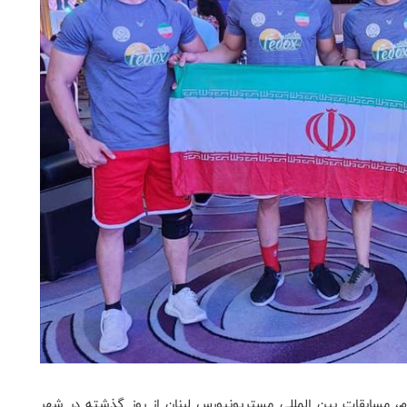
، مسابقات بین المللی مستریونیورس لبنان از روز گذشته در شهر