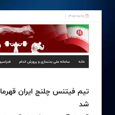
1405/05/15
خانه
سامانه ملی بدنسازی و پرورش اندام
فدراسیو
تیم فیتنس چلنج ایران قهرما
شد