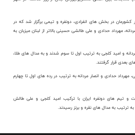
س چلنج در این رویداد با حضور 4 ورزشکار کشورمان در بخش های انفرادی، دونفره و تیمی برگزار شد که در
نه، مهرداد حدادی و علی طالشی حسینی بالاتر از لبنان میزبان به
انه و امید کلجی به ترتیب اول تا سوم شدند و به مدال های طلا،
های بعدی قرار گرفتند.
مهرداد حدادی و انصار مردانه به ترتیب در رده های اول تا چهارم
ت و تیم های دونفره ایران با ترکیب امید کلجی و علی طالش
ه ترتیب به مدال های نقره و برنز رسیدند.