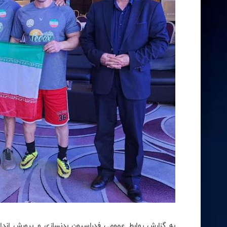
به گزارش روابط عمومی فدراسیون بدنسازی و پرورش اندام