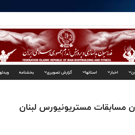
ن
اخبار
استانها
گزارش تصویری
بخشنامه
ویدئو
ن مسابقات مستریونیورس لبنان