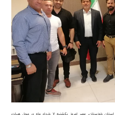
به گزارش روابط عمومی هیات بدنسازی و پرورش اندام استان خوزستان، عصر امروز یکشنبه 7 خرداد ماه در محل هیات