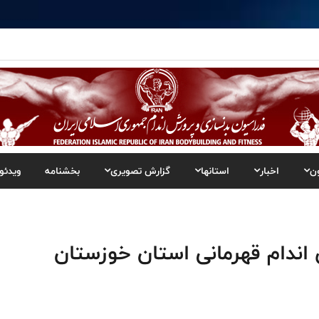
ن
اخبار
استانها
گزارش تصویری
بخشنامه
ویدئو
اندام قهرمانی استان خوزستان