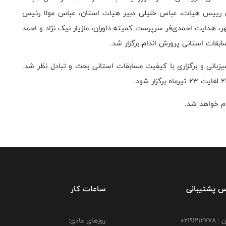
می رییس هیات، عباس خلیلی دبیر هیات استان، عباس مولا رئیس
هدایت احمدی‌فر سرپرست کمیته داوران، مازیار نیک نژاد و احمد
قات استانی پرورش اندام برگزار شد.
انی و برگزاری با کیفیت مسابقات استانی بحث و تبادل نظر شد.
ام خواهد شد.
س پشتیبانی
ساعات کار
021912
روزهای عادی: