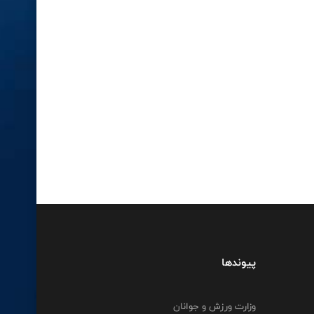
پیوندها
وزارت ورزش و جوانان