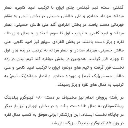
گفتنی است؛ تیم فیتنس چلنج ایران با ترکیب امید کلجی، انصار
مردانه، مهرداد حدادی و علی طالشی حسینی در بخش تیمی به مقام
قهرمانی دست یافت. در بخش انفرادی گلد علی طالش حسینی، انصار
مردانه و امید کلجی به ترتیب اول تا سوم شدند و به مدال های طلا،
نقره و برنز دست یافتند. در بخش انفرادی سیلور نیز امید کلجی، علی
طالش حسینی، مهرداد حدادی و انصار مردانه به ترتیب در رده های اول
تا چهارم قرار گرفتند. همچنین در بخش دونفره گلد تیم لبنان در رده
نخست قرار گرفت و تیم های دونفره ایران با ترکیب امید کلجی و علی
طالش حسینی(یک تیم) و مهرداد حدادی و انصار مردانه(یک تیم) به
ترتیب به مدال های نقره و برنز رسیدند.
در رشته پرورش اندام نیز مخملباف در دسته 80+ کیلوگرم بیلدینگ
پیشکسوتان به مدال طلا دست یافت و در بخش اوورالی نیز بار دیگر
در جایگاه نخست ایستاد. این ورزشکار ایرانی موفق به کسب مدال نقره
در وزن 85 کیلوگرم بیلدینگ بزرگسالان شد.