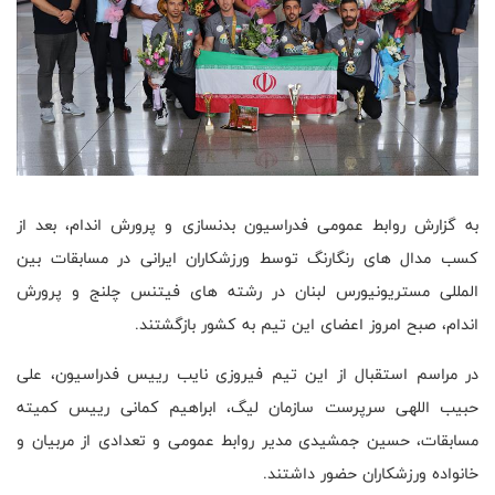
به گزارش روابط عمومی فدراسیون بدنسازی و پرورش اندام، بعد از
کسب مدال های رنگارنگ توسط ورزشکاران ایرانی در مسابقات بین
المللی مستریونیورس لبنان در رشته های فیتنس چلنج و پرورش
اندام، صبح امروز اعضای این تیم به کشور بازگشتند.
در مراسم استقبال از این تیم فیروزی نایب رییس فدراسیون، علی
حبیب اللهی سرپرست سازمان لیگ، ابراهیم کمانی رییس کمیته
مسابقات، حسین جمشیدی مدیر روابط عمومی و تعدادی از مربیان و
خانواده ورزشکاران حضور داشتند.