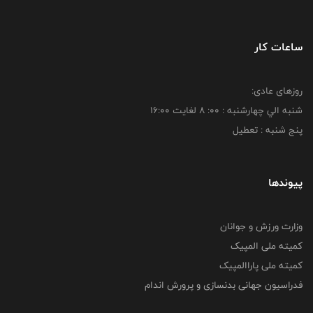
ساعات کار
روزهای عادی:
شنبه الي چهارشنبه : 00: 8 لغايت 16:00
پنج شنبه : تعطیل
پیوندها
وزارت ورزش و جوانان
کمیته ملی المپیک
کمیته ملی پاراالمپیک
فدراسیون جهانی بدنسازی و پرورش اندام