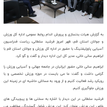
به گزارش هیات بدنسازی و پرورش اندام روابط عمومی اداره کل ورزش
و جوانان استان قم، ظهر امروز فرشید سلطانی، ریاست فدراسیون
آسیایی پاورلیفتینگ با حضور در اداره کل ورزش و جوانان استان قم با
ابراهیم سانی خانی، مدیر کل این اداره دیدار و گفت و گو کرد.
ابراهیم سانی خانی حضور ایرانیان در جامعه جهانی و آسیایی ورزش را
گرامی داشت و گفت: ما می بایست در حوزه ورزش تخصصی و با
رویکرد رشد فعالیت کنیم و از ورود به مسائلی حاشیه ای در زمینه این
ورزش جلوگیری کنیم.
فرشید سلطانی در این دیدار با اشاره به سختی ها و پیچیدگی های
خاص این ورزش عنوان کرد: این ورزش شامل گستردگی مخاطب می