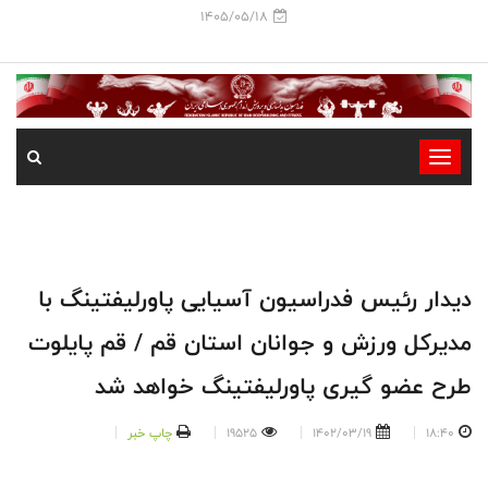
1405/05/18
-
-
-
-
-
دیدار رئیس فدراسیون آسیایی پاورلیفتینگ با
-
مدیرکل ورزش و جوانان استان قم / قم پایلوت
طرح عضو گیری پاورلیفتینگ خواهد شد
18:40
1402/03/19
19525
چاپ خبر