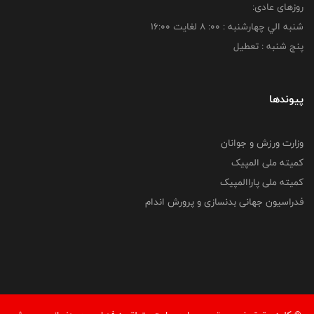
روزهای عادی:
شنبه الي چهارشنبه : 00: 8 لغايت 16:00
پنج شنبه : تعطیل
پیوندها
وزارت ورزش و جوانان
کمیته ملی المپیک
کمیته ملی پاراالمپیک
فدراسیون جهانی بدنسازی و پرورش اندام