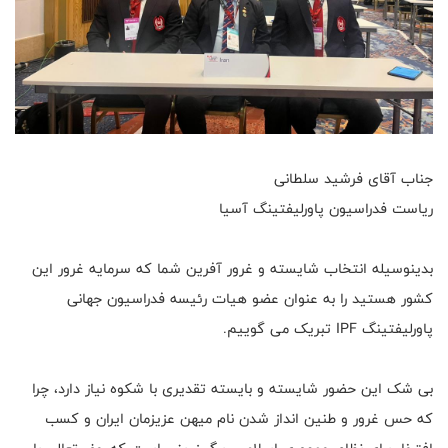
جناب آقای فرشید سلطانی
ریاست‌ فدراسیون پاورلیفتینگ آسیا
بدینوسیله انتخاب شایسته و غرور آفرین شما که سرمایه غرور این
کشور هستید را به عنوان عضو هیات رئیسه فدراسیون جهانی
پاورليفتينگ IPF تبریک می گوییم.
بی شک این حضور شایسته و بایسته تقدیری با شکوه نیاز دارد، چرا
که حس غرور و طنین انداز شدن نام میهن عزیزمان ایران و کسب