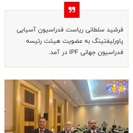
فرشید سلطانی ریاست فدراسیون آسیایی
پاورلیفتینگ به عضویت هیئت رئیسه
فدراسیون جهانی IPF در آمد.