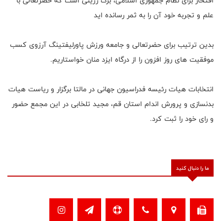
افتخار برای نظام‌ جمهوری اسلامی، برگ زرینی است که حضرتعالی با
علم و تجربه خود آن را به ثمر رسانده اید
بدین ترتیب برای حضرتعالی و جامعه ورزش پاورليفتينگ آرزوی کسب
موفقیت های روز افزون را از درگاه ایزد منان خواستاریم.
انتخابات هیات رئیسه فدراسیون جهانی در مالتا برگزار و ریاست هیات
بدنسازی و پرورش اندام استان قم، مجید تلخابی در این مجمع حضور
و رای خود را ثبت کرد.
ما را دنبال کنید