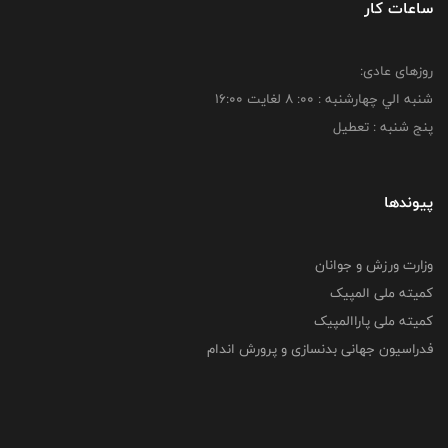
ساعات کار
روزهای عادی:
شنبه الي چهارشنبه : 00: 8 لغايت 16:00
پنج شنبه : تعطیل
پیوندها
وزارت ورزش و جوانان
کمیته ملی المپیک
کمیته ملی پاراالمپیک
فدراسیون جهانی بدنسازی و پرورش اندام