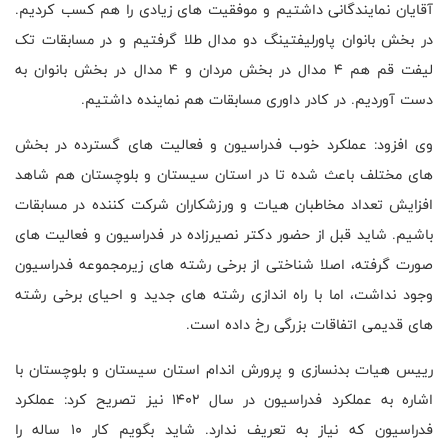
آقایان نمایندگانی داشتیم و موفقیت های زیادی را هم کسب کردیم.
در بخش بانوان پاورلیفتینگ دو مدال طلا گرفتیم و در مسابقات تک
لیفت قم هم 4 مدال در بخش مردان و 4 مدال در بخش بانوان به
دست آوردیم. در کادر داوری مسابقات هم نماینده داشتیم.
وی افزود: عملکرد خوب فدراسیون و فعالیت های گسترده در بخش
های مختلف باعث شده تا در استان سیستان و بلوچستان هم شاهد
افزایش تعداد مخاطبان هیات و ورزشکاران شرکت کننده در مسابقات
باشیم. شاید قبل از حضور دکتر نصیرزاده در فدراسیون و فعالیت های
صورت گرفته، اصلا شناختی از برخی رشته های زیرمجموعه فدراسیون
وجود نداشت، اما با راه اندازی رشته های جدید و احیای برخی رشته
های قدیمی اتفاقات بزرگی رخ داده است.
رییس هیات بدنسازی و پرورش اندام استان سیستان و بلوچستان با
اشاره به عملکرد فدراسیون در سال 1402 نیز تصریح کرد: عملکرد
فدراسیون که نیاز به تعریف ندارد. شاید بگویم کار 10 ساله را