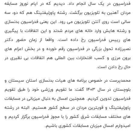
فدراسیون در یک سال انجام داد. دیدیم که در ایام نوروز مسابقه
مردان آهنین به تلویزیون برگشت. رشته پاورلیفتینگ هم که دو، سه
سالی است روی آنتن تلویزیون می رود. این یعنی فدراسیون بدنسازی
و رشته هایش وارد خانه های مردم شدند و این اتفاقات با پیگیری
های رییس فدراسیون رخ داده است. واقعا از زمان حضور دکتر
نصیرزاده تحول بزرگی در فدراسیون رقم خورده و در بخش اعزام های
برون مرزی و کسب افتخارات بین المللی هم اتفاقات بی نظیری در
حال رخ دادن است.
محمدپرست در خصوص برنامه های هیات بدنسازی استان سیستان و
بلوچستان در سال 1403 گفت: ما تقویم ورزشی خود را طبق تقویم
فدراسیون تدوین کردیم. همچنین امسال به دنبال میزبانی در مسابقات
پاورلیفتینگ و قویترین مردان در سطح کشور هستیم. البته در رشته
های مختلف مسابقات شرق کشور را با مجوز فدراسیون برگزار کردیم و
امیدوارم امسال میزبان مسابقات کشوری باشیم.