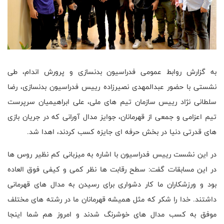
به گزارش روابط عمومی فدراسیون بدنسازی و پرورش اندام، طی
نشستی با حضور عبدالمهدی نصیرزاده رییس فدراسیون بدنسازی، رضا
سلطانی نژاد رییس سازمان تیم های ملی، علی ابراهیمیان سرپرست
تیم اعزامی و جمعی از قهرمانان، جوایز مدال آورانی که در جریان بازی
های قدرتی دنیا در بخش حرفه ای جایزه کسب کردند، اهدا شد.
در این نشست رییس فدراسیون با اشاره به میزبانی کم نظیر روس ها
در این مسابقات گفت: سطح رقابت ها نظر کمی و کیفی فوق العاده
بود و ورزشکاران ما کار دشواری برای رسیدن به مدال های قهرمانی
داشتند. خدا را شکر که مثل همیشه قهرمانان ما در رشته های مختلف
موفق به کسب مدال های خوشرنگ شدند و امروز هم شما اینجا