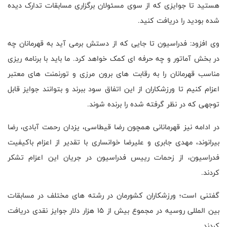
هستید تا جوایزی که از سوی مسئولان برگزاری مسابقات تدارک دیده
شده بودید را دریافت کنید.
وی افزود: فدراسیون تا جایی که از دستش برمی آید به قهرمانان چه
در بخش آماتور و چه حرفه ای کمک خواهد کرد. ما باید با برنامه ریزی
مناسب قهرمانان را به رقابت های برون مرزی و تورنمنت های معتبر
اعزام کنیم تا ورزشکاران از این اتفاق سود ببرند و بتوانند جوایز قابل
توجهی که در نظر گرفته شده را برنده شوند.
در ادامه نیز قهرمانانی همچون رضا قیطاسی، یزدان رحمت آبادی، رضا
بیرانوند، مهدی جابری و علیرضا خوانساری با تقدیر از اعزام باکیفیت
فدراسیون، از زحمات رییس فدراسیون در جریان این اعزام تشکر
کردند.
گفتنی است؛ ورزشکاران کشورمان در رشته های مختلف در مسابقات
بین المللی روسیه در مجموع بیش از 15 هزار دلار جوایز نقدی دریافت
کردند.