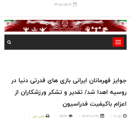
1405/05/16
-
-
-
-
-
جوایز قهرمانان ایرانی بازی های قدرتی دنیا در
-
روسیه اهدا شد/ تقدیر و تشکر ورزشکاران از
اعزام باکیفیت فدراسیون
20:50
1403/02/26
7423
چاپ خبر