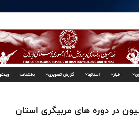
ن
اخبار
استانها
گزارش تصویری
بخشنامه
ویدئو
ون در دوره های مربیگری استان