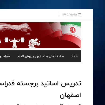
1405/05/15
خانه
سامانه ملی بدنسازی و پرورش اندام
فدراسیو
تدریس اساتید برجسته فدراسی
اصفهان