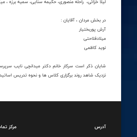
لیلا خزائی، راحله منصوری، حکیمه سنایی، سمیه برزه ، م
در بخش مردان ، آقایان :
آرش پوربختیار
میلادفلاحتی ‌
نوید کاظمی
شایان ذکر است سرکار خانم دکتر میدانچی نایب سرپرست
نزدیک شاهد روند برگزاری کلاس ها و نحوه تدریس اساتید 
آدرس
مرکز تما