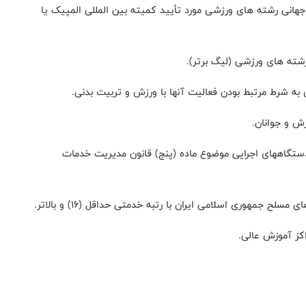
هانی رشته های ورزشی مورد تأیید کمیته بین المللی المپیک یا
دستگاههای اجرایی موضوع ماده (پنج) قانون مدیریت خدمات