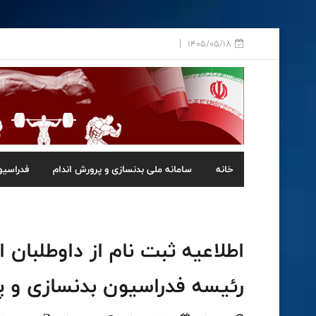
1405/05/18
خانه
سامانه ملی بدنسازی و پرورش اندام
فدراسیو
اطلاعیه ثبت نام از داوطلبا
رئیسه فدراسیون بدنسازی و پ