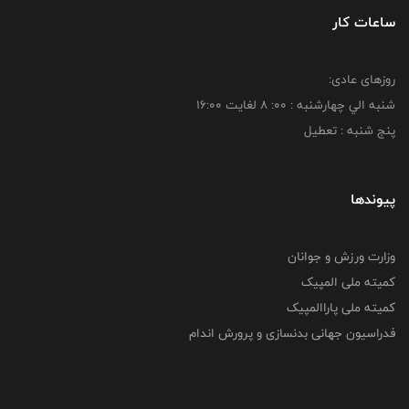
ساعات کار
روزهای عادی:
شنبه الي چهارشنبه : 00: 8 لغايت 16:00
پنج شنبه : تعطیل
پیوندها
وزارت ورزش و جوانان
کمیته ملی المپیک
کمیته ملی پاراالمپیک
فدراسیون جهانی بدنسازی و پرورش اندام