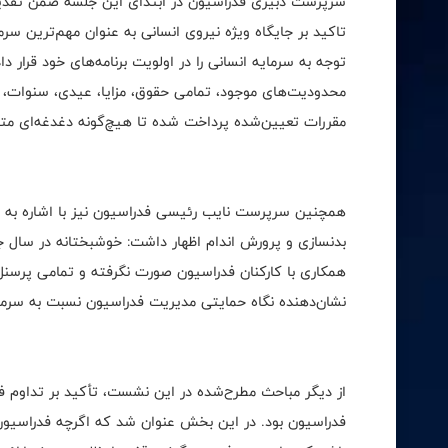
سرپرست دبیری فدراسیون در ابتدای این جلسه ضمن تقدیر 
تاکید بر جایگاه ویژه نیروی انسانی به عنوان مهم‌ترین سرم
توجه به سرمایه انسانی را در اولویت برنامه‌های خود قرار
محدودیت‌های موجود، تمامی حقوق، مزایا، عیدی، سنوات، پ
مقررات تعیین‌شده پرداخت شده تا هیچ‌گونه دغدغه‌ای متوج
همچنین سرپرست نایب رئیسی فدراسیون نیز با اشاره به ن
بدنسازی و پرورش اندام اظهار داشت: خوشبختانه در سال جا
همکاری با کارکنان فدراسیون صورت نگرفته و تمامی پرسنل 
نشان‌دهنده نگاه حمایتی مدیریت فدراسیون نسبت به سرم
از دیگر مباحث مطرح‌شده در این نشست، تأکید بر تداوم فع
فدراسیون بود. در این بخش عنوان شد که اگرچه فدراسیون د