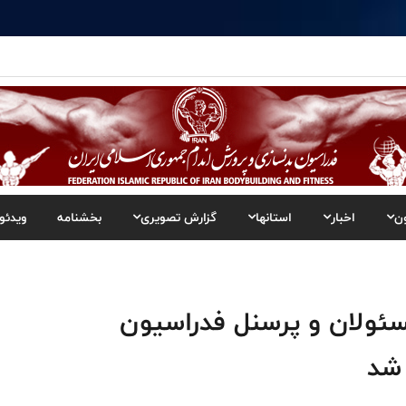
ن
اخبار
استانها
گزارش تصویری
بخشنامه
ویدئو
ئولان و پرسنل فدراسیون
 شد