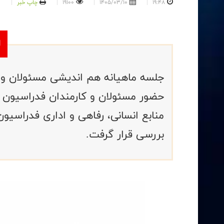
19:48
1405/03/10
19100
چاپ خبر
جلسه ماهیانه هم اندیشی مسئولان و پ
حضور مسئولان و کارمندان فدراسیون بر
منابع انسانی، رفاهی و اداری فدراسیون،
بررسی قرار گرفت.