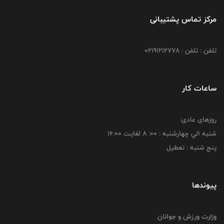
مرکز تماس پشتیبانی
تلفن : تلفن : 02191212778
ساعات کار
روزهای عادی:
شنبه الي چهارشنبه : 00: 8 لغايت 16:00
پنج شنبه : تعطیل
پیوندها
وزارت ورزش و جوانان