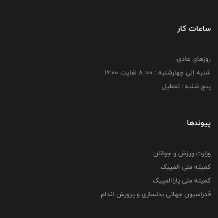
ساعات کار
روزهای عادی:
شنبه الي چهارشنبه : 00: 8 لغايت 16:00
پنج شنبه : تعطیل
پیوندها
وزارت ورزش و جوانان
کمیته ملی المپیک
کمیته ملی پاراالمپیک
فدراسیون جهانی بدنسازی و پرورش اندام