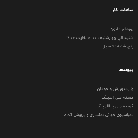
ساعات کار
روزهای عادی:
شنبه الي چهارشنبه : 00: 8 لغايت 16:00
پنج شنبه : تعطیل
پیوندها
وزارت ورزش و جوانان
کمیته ملی المپیک
کمیته ملی پاراالمپیک
فدراسیون جهانی بدنسازی و پرورش اندام