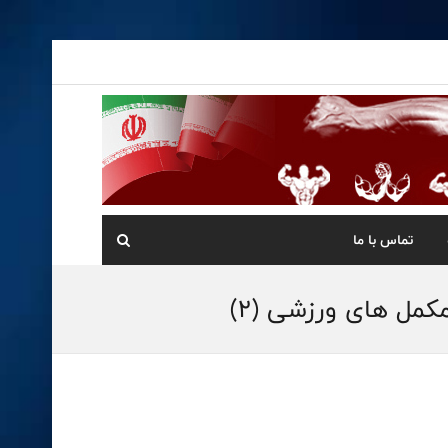
تماس با ما
کمل های ورزشی (۲)