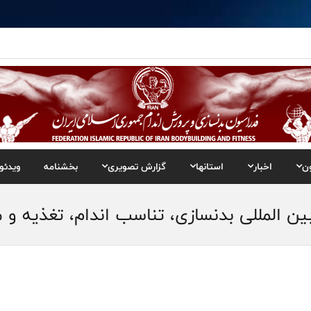
ن
اخبار
استانها
گزارش تصویری
بخشنامه
ویدئو
 المللی بدنسازی، تناسب اندام، تغذیه و م