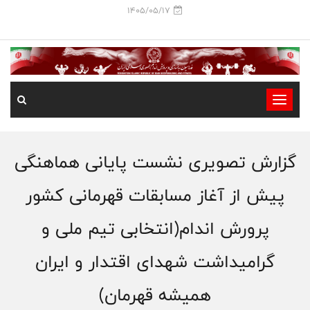
1405/05/17
-
-
-
گزارش تصویری نشست پایانی هماهنگی
-
-
پیش از آغاز مسابقات قهرمانی کشور
-
پرورش اندام(انتخابی تیم ملی و
گرامیداشت شهدای اقتدار و ایران
همیشه قهرمان)