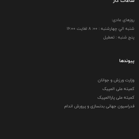
ساعات کار
روزهای عادی:
شنبه الي چهارشنبه : 00: 8 لغايت 16:00
پنج شنبه : تعطیل
پیوندها
وزارت ورزش و جوانان
کمیته ملی المپیک
کمیته ملی پاراالمپیک
فدراسیون جهانی بدنسازی و پرورش اندام