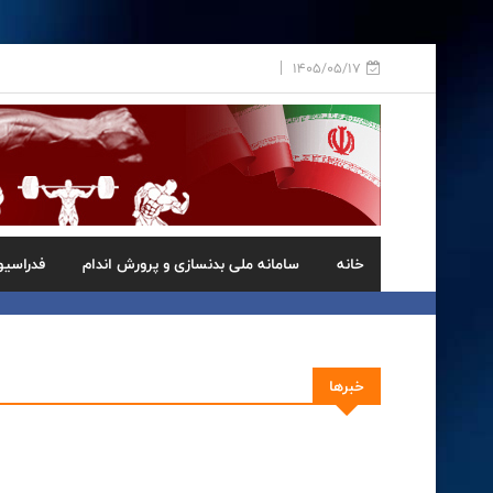
1405/05/17
خانه
سامانه ملی بدنسازی و پرورش اندام
فدراسیو
خبرها