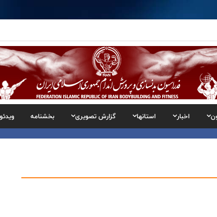
ن
اخبار
استانها
گزارش تصویری
بخشنامه
ویدئو