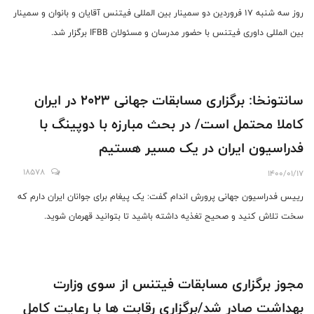
روز سه شنبه 17 فروردین دو سمینار بین المللی فیتنس آقایان و بانوان و سمینار
بین المللی داوری فیتنس با حضور مدرسان و مسئولان IFBB برگزار شد.
سانتونخا: برگزاری مسابقات جهانی 2023 در ایران
کاملا محتمل است/ در بحث مبارزه با دوپینگ با
فدراسیون ایران در یک مسیر هستیم
18578
1400/01/17
رییس فدراسیون جهانی پرورش اندام گفت: یک پیغام برای جوانان ایران دارم که
سخت تلاش کنید و صحیح تغذیه داشته باشید تا بتوانید قهرمان شوید.
مجوز برگزاری مسابقات فیتنس از سوی وزارت
بهداشت صادر شد/برگزاری رقابت ها با رعایت کامل