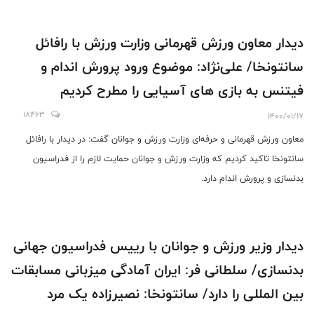
دیدار معاون ورزش قهرمانی وزارت ورزش با رافائل
سانتونخا/ علی‌نژاد: موضوع ورود پرورش اندام و
فیتنس به بازی های آسیایی را مطرح کردیم
18463
1400/01/17
معاون ورزش قهرمانی و حرفه‌ای وزارت ورزش و جوانان گفت: در دیدار با رافائل
سانتونخا تاکید کردیم که وزارت ورزش و جوانان حمایت لازم را از فدراسیون
بدنسازی و پرورش اندام دارد.
دیدار وزیر ورزش و جوانان با رییس فدراسیون جهانی
بدنسازی/ سلطانی فر: ایران آمادگی میزبانی مسابقات
بین المللی را دارد/ سانتونخا: نصیرزاده یک مرد