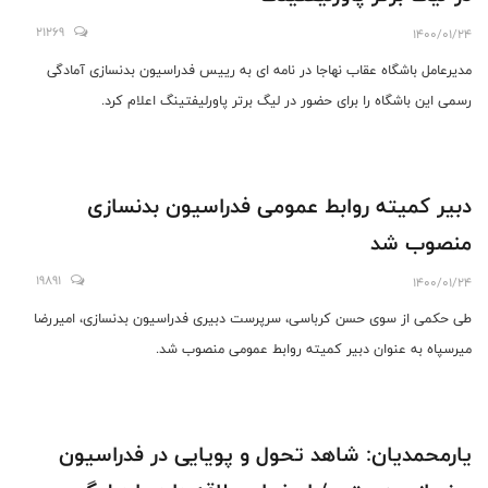
21269
1400/01/24
مدیرعامل باشگاه عقاب نهاجا در نامه ای به رییس فدراسیون بدنسازی آمادگی
رسمی این باشگاه را برای حضور در لیگ برتر پاورلیفتینگ اعلام کرد.
دبیر کمیته روابط عمومی فدراسیون بدنسازی
منصوب شد
19891
1400/01/24
طی حکمی از سوی حسن کرباسی، سرپرست دبیری فدراسیون بدنسازی، امیررضا
میرسپاه به عنوان دبیر کمیته روابط عمومی منصوب شد.
یارمحمدیان: شاهد تحول و پویایی در فدراسیون