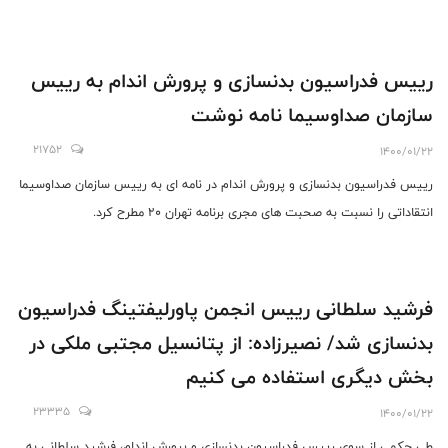
رییس فدراسیون بدنسازی و پرورش اندام به رییس
سازمان صداوسیما نامه نوشت
21752
1400/01/22
رییس فدراسیون بدنسازی و پرورش اندام در نامه ای به رییس سازمان صداوسیما
انتقاداتی را نسبت به صحبت های مجری برنامه تهران 20 مطرح کرد.
فرشید سلطانی رییس انجمن پاورلیفتینگ فدراسیون
بدنسازی شد/ نصیرزاده: از پتانسیل مجتبی ملکی در
بخش دیگری استفاده می کنیم
23335
1400/01/22
طی حکمی از سوی رییس فدراسیون بدنسازی و پرورش اندام، فرشید سلطانی به