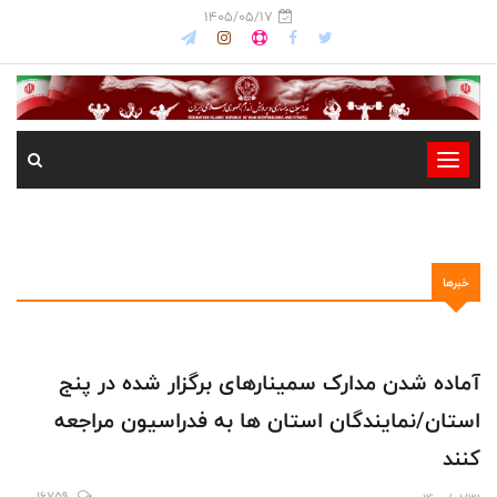
1405/05/17
-
-
-
-
خبرها
-
-
آماده شدن مدارک سمینارهای برگزار شده در پنج
استان/نمایندگان استان ها به فدراسیون مراجعه
کنند
16759