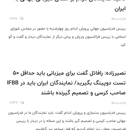
ایران
18165
1400/01/19
رییس فدراسیون جهانی پرورش اندام روز چهارشنبه با حضور در مجلس شورای
اسلامی با رییس فراکسیون ورزش و برخی دیگر از نمایندگان دیدار و گفت و گو
کرد.
نصیرزاده: رافائل گفت برای میزبانی باید حداقل 50
تست دوپینگ بگیرید/ نمایندگان ایران باید در IFBB
صاحب کرسی و تصمیم گیرنده باشند
17137
1400/01/19
رییس فدراسیون بدنسازی و پرورش اندام گفت: باید نمایندگان ما در فدراسیون
جهانی صاحب کرسی و تصمیم گیر باشند و این مساله را در دیدار با رییس
فدراسیون جهانی نیز اعلام کردیم که قول مساعد نیز گرفتیم.