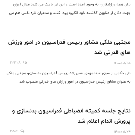
برای همه ورزشکاران به وجود آمده است و این امر باعث می شود مدال آوران
جهت دفاع از عناوین گذشته خود انگیزه پیدا کنند و مدعیان تازه نفس هم می
دانند که رقیبان جدی و سرسختی دارند تا بیشتر تلاش کنند.
مجتبی ملکی مشاور رییس فدراسیون در امور ورزش
های قدرتی شد
23328
1400/01/25
طی حکمی از سوی عبدالمهدی نصیرزاده رییس فدراسیون بدنسازی، مجتبی ملکی
به عنوان مشاور رئیس فدراسیون در امور ورزش های قدرتی منصوب شد.
نتایج جلسه کمیته انضباطی فدراسیون بدنسازی و
پرورش اندام اعلام شد
21514
1400/01/24