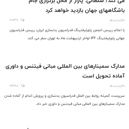
می کند/ سلطانی: پاراژ از محل برگزاری جام
باشگاههای جهان بازدید خواهد کرد
20137
1400/01/31
با اعلام رییس انجمن پاورلیفتینگ فدراسیون بدنسازی ایران، رییس فدراسیون
جهانی پاورلیفتینگ IPF اواخر اردیبهشت ماه به تهران سفر می کند.
مدارک سمینارهای بین المللی مبانی فیتنس و داوری
آماده تحویل است
18488
1400/01/31
سرپرست کمیته روابط بین الملل فدراسیون بدنسازی و پرورش اندام از آماده شدن
مدارک سمینارهای بین المللی مبانی فیتنس و داوری خبر داد.