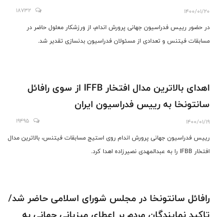
18732
1400/01/20
در حضور رییس فدراسیون جهانی پرورش اندام، از ورزشکار معلول حاضر در
مسابقات فیتنس و تعدادی از مسئولان فدراسیون بدنسازی تقدیر شد.
اهدای بالاترین مدال افتخار IFFB از سوی رافائل
سانتونخا به رییس فدراسیون ایران
19495
1400/01/19
رییس فدراسیون جهانی پرورش اندام روی استیج مسابقات فیتنس، بالاترین مدال
افتخار IFBB را به عبدالمهدی نصیرزاده اهدا کرد.
رافائل سانتونخا در مجلس شورای اسلامی حاضر شد/
تاکید نمایندگان مردم بر اعطای میزبانی جهانی به