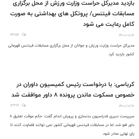
بازدید مدیرکل حراست وزارت ورزش از محل برگزاری
مسابقات فیتنس/ پروتکل های بهداشتی به صورت
کامل رعایت می شود
14252
1400/01/16
مدیرکل حراست وزارت ورزش و جوانان از محل برگزاری مسابقات فیتنس قهرمانی
کشور بازدید کرد.
کرباسی: با درخواست رئیس کمیسیون داوران در
خصوص مسکوت ماندن پرونده 8 داور موافقت شد
13269
1400/01/16
سرپرست دبیری فدراسیون بدنسازی و پرورش اندام گفت: حکم موقت تعلیق 8
داور لغو شد، اما در مسابقات فیتنس قهرمانی کشور نمی توانند قضاوت کنند تا
رای نهایی صادر شود.