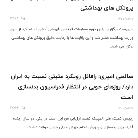
پروتکل های بهداشتی
16968
1400/01/17
سرپرست برگزاری اولین دوره مسابقات فیتنس قهرمانی کشور اعلام کرد از سوی
وزارت بهداشت صادر شد و این رقابت ها با رعایت دقیق پروتکل های بهداشتی
برگزار می شود.
صالحی امیری: رافائل رویکرد مثبتی نسبت به ایران
دارد/ روزهای خوبی در انتظار فدراسیون بدنسازی
است
17666
1400/01/17
رییس کمیته ملی المپیک گفت: ارزیابی من این است در یکی، دو سال آینده
فدراسیون بدنسازی و پرورش اندام جهش خیلی خوبی خواهد داشت.