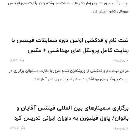
رییس کمیسیون داوران زمان شروع مسابقات هر رشته را در رقابت های فیتنس
قهرمانی کشور اعلام کرد.
ثبت نام و قدکشی اولین دوره مسابقات فیتنس با
رعایت کامل پروتکل های بهداشتی + عکس
19829
1400/01/18
مراحل ثبت نام و قدکشی از ورزشکاران صبح امروز با نظارت مسئولان برگزاری در
رعایت پروتکل های بهداشتی در هتل اسپیناس پالاس آغاز شد.
برگزاری سمینارهای بین المللی فیتنس آقایان و
بانوان/ پاول فیلبورن به داوران ایرانی تدریس کرد
17977
1400/01/18