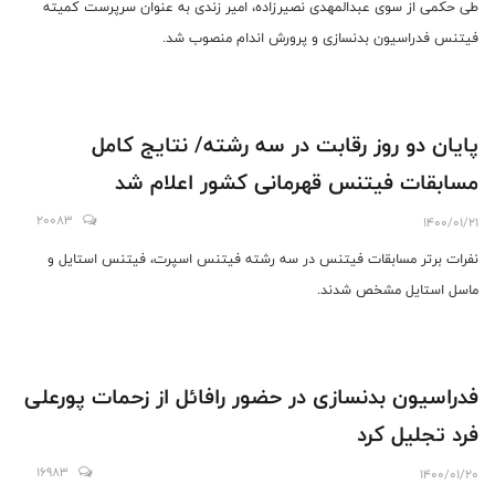
طی حکمی از سوی عبدالمهدی نصیرزاده، امیر زندی به عنوان سرپرست کمیته
فیتنس فدراسیون بدنسازی و پرورش اندام منصوب شد.
پایان دو روز رقابت در سه رشته/ نتایج کامل
مسابقات فیتنس قهرمانی کشور اعلام شد
20083
1400/01/21
نفرات برتر مسابقات فیتنس در سه رشته فیتنس اسپرت، فیتنس استایل و
ماسل استایل مشخص شدند.
فدراسیون بدنسازی در حضور رافائل از زحمات پورعلی
فرد تجلیل کرد
16983
1400/01/20