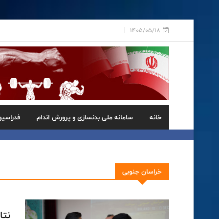
1405/05/18
خانه
سامانه ملی بدنسازی و پرورش اندام
فدراسیو
خراسان جنوبی
نتا