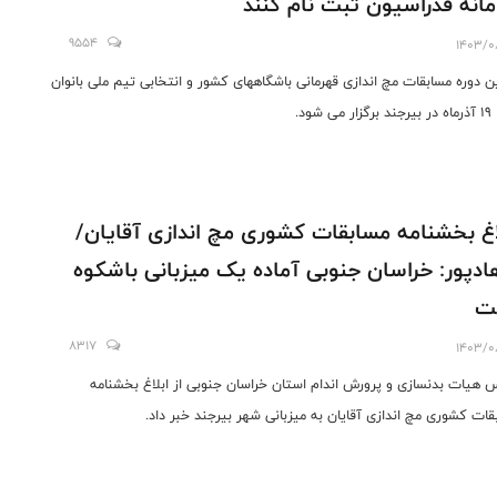
انه فدراسیون ثبت نام کنند
9554
1403/0
ن دوره مسابقات مچ اندازی قهرمانی باشگاههای کشور و انتخابی تیم ملی بانوان
اغ بخشنامه مسابقات کشوری مچ اندازی آقایان/
ادپور: خراسان جنوبی آماده یک میزبانی باشکوه
ت
8317
1403/0
 هیات بدنسازی و پرورش اندام استان خراسان جنوبی از ابلاغ بخشنامه
قات کشوری مچ اندازی آقایان به میزبانی شهر بیرجند خبر داد.