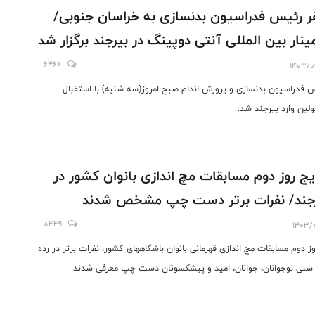
 رئیس فدراسیون بدنسازی به خراسان جنوبی/
نار بین المللی آنتی دوپینگ در بیرجند برگزار شد
6466
1403/0
 فدراسیون بدنسازی و پرورش اندام صبح امروز(سه شنبه) با استقبال
لین وارد بیرجند شد.
یج روز دوم مسابقات مچ اندازی بانوان کشور در
جند/ نفرات برتر دست چپ مشخص شدند
8449
1403/0
وز دوم مسابقات مچ اندازی قهرمانی بانوان باشگاههای کشور، نفرات برتر در رده
سنی نوجوانان، جوانان، امید و پیشکسوتان دست چپ معرفی شدند.