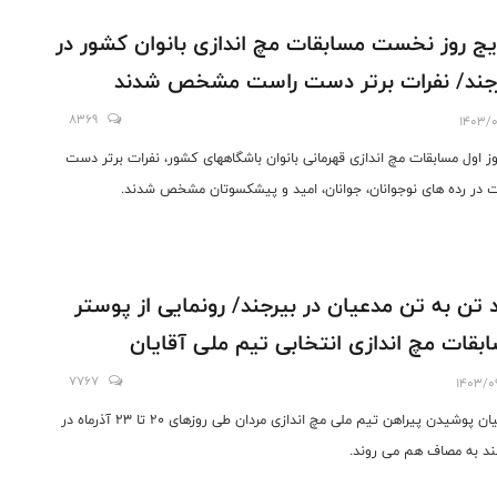
یج روز نخست مسابقات مچ اندازی بانوان کشور در
جند/ نفرات برتر دست راست مشخص شدند
8369
1403/0
وز اول مسابقات مچ اندازی قهرمانی بانوان باشگاههای کشور، نفرات برتر دست
 در رده های نوجوانان، جوانان، امید و پیشکسوتان مشخص شدند.
د تن به تن مدعیان در بیرجند/ رونمایی از پوستر
بقات مچ اندازی انتخابی تیم ملی آقایان
7767
1403/0
مدعیان پوشیدن پیراهن تیم ملی مچ اندازی مردان طی روزهای 20 تا 23 آذرماه در
ند به مصاف هم می روند.