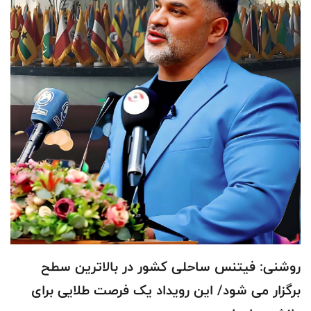
روشنی: فیتنس ساحلی کشور در بالاترین سطح
برگزار می شود/ این رویداد یک فرصت طلایی برای