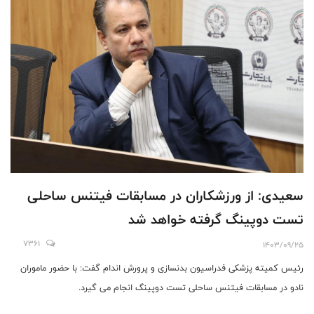
سعیدی: از ورزشکاران در مسابقات فیتنس ساحلی
تست دوپینگ گرفته خواهد شد
7361
1403/09/25
رئیس کمیته پزشکی فدراسیون بدنسازی و پرورش اندام گفت: با حضور ماموران
نادو در مسابقات فیتنس ساحلی تست دوپینگ انجام می گیرد.