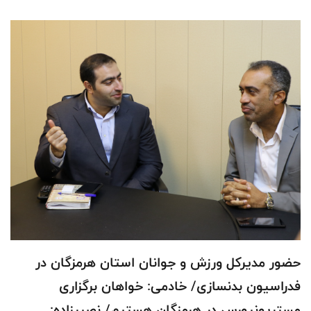
حضور مدیرکل ورزش و جوانان استان هرمزگان در
فدراسیون بدنسازی/ خادمی: خواهان برگزاری
مستریونیورس در هرمزگان هستیم/ نصیرزاده: