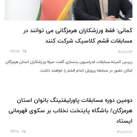
کمانی: فقط ورزشکاران هرمزگانی می توانند در
مسابقات قشم کلاسیک شرکت کنند
18388
1401/10/14
رییس کمیته مسابقات فدراسیون بدنسازی گفت: صرفا ورزشکاران استان هرمزگان
امکان حضور در مسابقه پرورش اندام قشم را خواهند داشت.
دومین دوره مسابقات پاورلیفتینگ بانوان استان
هرمزگان/ باشگاه پایتخت نخلاب بر سکوی قهرمانی
ایستاد
19478
1401/06/17