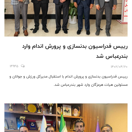
رییس‌ فدراسيون بدنسازى و پرورش اندام وارد
بندرعباس شد
14945
1402/04/20
رييس فدراسيون بدنسازى و پرورش اندام با استقبال مدیرکل ورزش و جوانان و
مسئولين هيات هرمزگان وارد شهر بندرعباس شد.