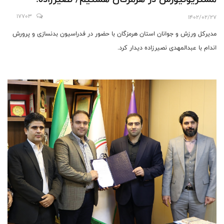
پتانسیل هرمزگان در بدنسازی بالاست
17703
1402/02/27
مدیرکل ورزش و جوانان استان هرمزگان با حضور در فدراسیون بدنسازی و پرورش
اندام با عبدالمهدی نصیرزاده دیدار کرد.