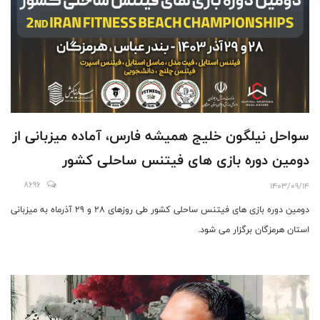
سواحل نیلگون خلیج همیشه فارس، آماده میزبانی از
دومین دوره بازی های فیتنس ساحلی کشور
8696
1403/09/14
دومین دوره بازی های فیتنس ساحلی کشور طی روزهای 28 و 29 آذرماه به میزبانی
استان هرمزگان برگزار می شود.