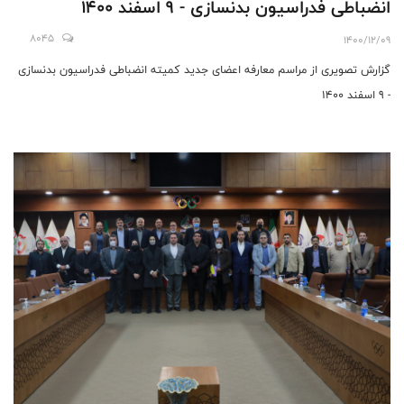
انضباطی فدراسیون بدنسازی - 9 اسفند 1400
8045
1400/12/09
گزارش تصویری از مراسم معارفه اعضای جدید کمیته انضباطی فدراسیون بدنسازی
- 9 اسفند 1400