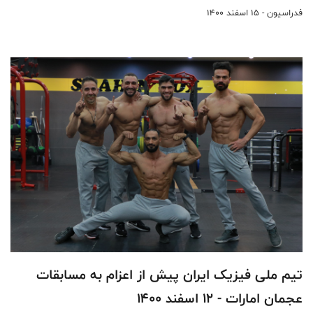
فدراسیون - 15 اسفند 1400
تیم ملی فیزیک ایران پیش از اعزام به مسابقات
عجمان امارات - 12 اسفند 1400