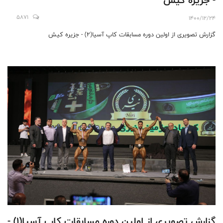
- جزیره کیش
5871
1400/12/24
گزارش تصویری از اولین دوره مسابقات کاپ آسیا(٢) - جزیره کیش
گزارش تصویری از اولین دوره مسابقات کاپ آسیا(١) -