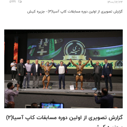
5999
1400/12/24
گزارش تصویری از اولین دوره مسابقات کاپ آسیا(٣) - جزیره کیش
گزارش تصویری از اولین دوره مسابقات کاپ آسیا(٢)