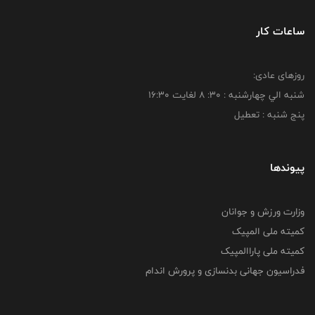
ساعات کار
روزهای عادی:
شنبه الي چهارشنبه : 30: 8 لغايت 16:30
پنج شنبه : تعطیل
پیوندها
وزارت ورزش و جوانان
کمیته ملی المپیک
کمیته ملی پاراالمپیک
فدراسیون جهانی بدنسازی و پرورش اندام