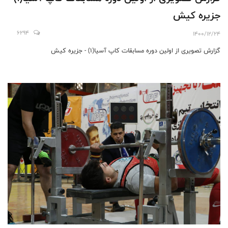
جزیره کیش
6294
1400/12/24
گزارش تصویری از اولین دوره مسابقات کاپ آسیا(١) - جزیره کیش