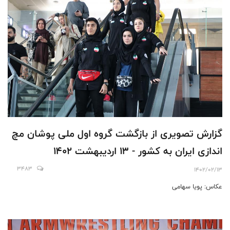
گزارش تصویری از بازگشت گروه اول ملی پوشان مچ
اندازی ایران به کشور - 13 اردیبهشت 1402
3483
1402/02/13
عکاس: پویا سهامی