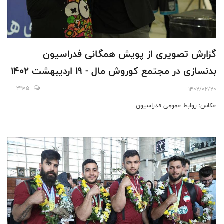
گزارش تصویری از پویش همگانی فدراسیون
بدنسازی در مجتمع کوروش مال - 19 اردیبهشت 1402
3905
1402/02/20
عکاس: روابط عمومی فدراسیون