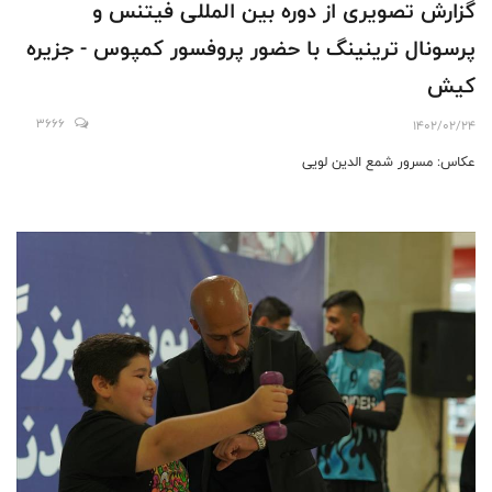
گزارش تصویری از دوره بین المللی فیتنس و
پرسونال ترینینگ با حضور پروفسور کمپوس - جزیره
کیش
3666
1402/02/24
عکاس: مسرور شمع الدین لویی