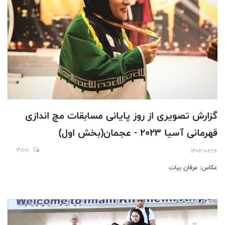
گزارش تصویری از روز پایانی مسابقات مچ اندازی
قهرمانی آسیا 2023 - عجمان(بخش اول)
3801
1402/02/16
عکاس: عرفان بیات