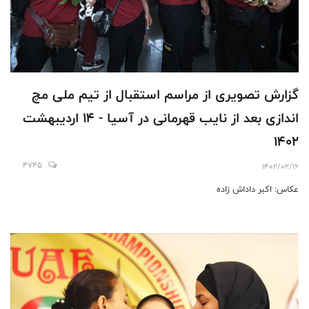
گزارش تصویری از مراسم استقبال از تیم ملی مچ
اندازی بعد از نایب قهرمانی در آسیا - 14 اردیبهشت
1402
4745
1402/02/16
عکاس: اکبر داداش زاده