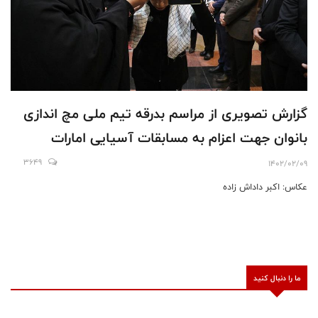
گزارش تصویری از مراسم بدرقه تیم ملی مچ اندازی
بانوان جهت اعزام به مسابقات آسیایی امارات
3649
1402/02/09
عکاس: اکبر داداش زاده
ما را دنبال کنید