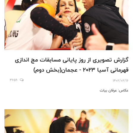
گزارش تصویری از روز پایانی مسابقات مچ اندازی
قهرمانی آسیا 2023 - عجمان(بخش دوم)
4659
1402/02/16
عکاس: عرفان بیات