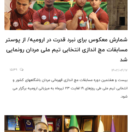
شمارش معکوس برای نبرد قدرت در ارومیه/ از پوستر
مسابقات مچ اندازی انتخابی تیم ملی مردان رونمایی
شد
15149
1402/04/17
بیست و هفتمین دوره مسابقات مچ اندازی قهرمانی مردان باشگاههای کشور و
انتخابی تیم ملی طی روزهای 19 لغایت 23 تیرماه به میزبانی ارومیه برگزار می
شود.