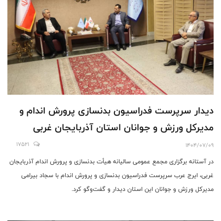
دیدار سرپرست فدراسیون بدنسازی پرورش اندام و
مدیرکل ورزش و جوانان استان آذربایجان غربی
17521
1404/07/09
در آستانه برگزاری مجمع عمومی سالیانه هیأت بدنسازی و پرورش اندام آذربایجان
غربی، ایرج عرب سرپرست فدراسیون بدنسازی و پرورش اندام با سجاد بیرامی
مدیرکل ورزش و جوانان این استان دیدار و گفت‌وگو کرد.