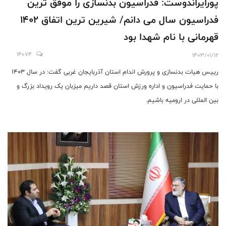
پورایراندوست: فدراسیون بدنسازی را موفق ترین
فدراسیون سال می دانم/ شیرین ترین اتفاق 1402
قهرمانی با نام شهدا بود
14074
1403/01/12
رییس هیات بدنسازی و پرورش اندام استان آذربایجان غربی گفت: در سال 1403
با حمایت فدراسیون و اداره ورزش استان قصد داریم میزبان یک رویداد بزرگ و
بین المللی در ارومیه باشیم.