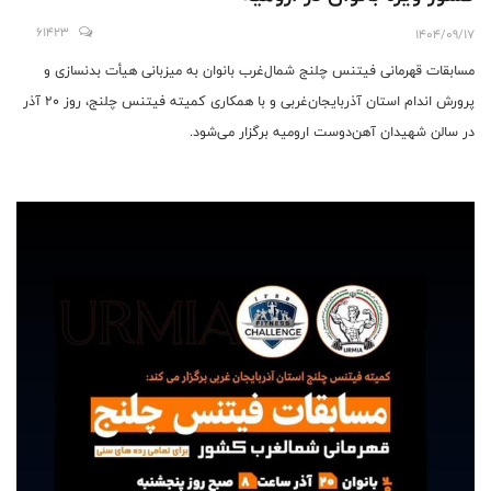
61423
1404/09/17
مسابقات قهرمانی فیتنس چلنج شمال‌غرب بانوان به میزبانی هیأت بدنسازی و
پرورش اندام استان آذربایجان‌غربی و با همکاری کمیته فیتنس چلنج، روز ۲۰ آذر
در سالن شهیدان آهن‌دوست ارومیه برگزار می‌شود.