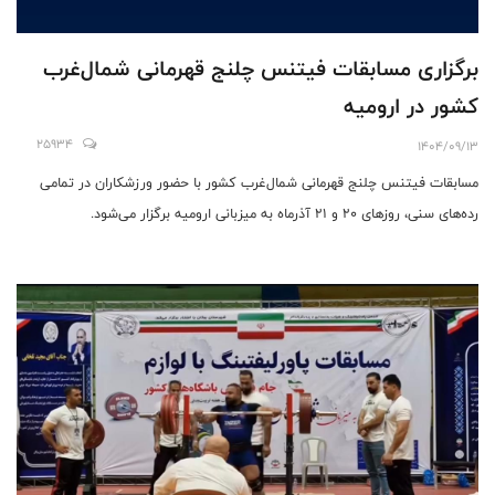
برگزاری مسابقات فیتنس چلنج قهرمانی شمال‌غرب
کشور در ارومیه
25934
1404/09/13
مسابقات فیتنس چلنج قهرمانی شمال‌غرب کشور با حضور ورزشکاران در تمامی
رده‌های سنی، روزهای ۲۰ و ۲۱ آذرماه به میزبانی ارومیه برگزار می‌شود.