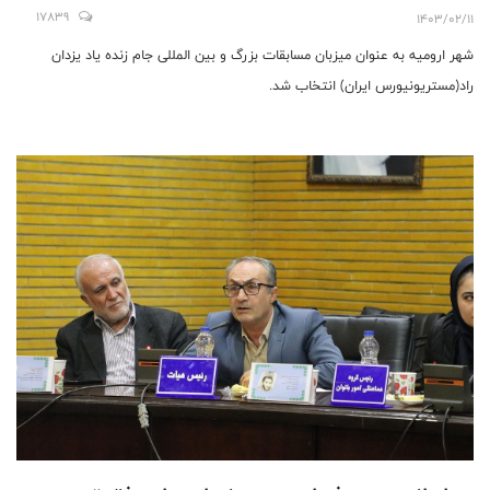
17839
1403/02/11
شهر ارومیه به عنوان میزبان مسابقات بزرگ و بین المللی جام زنده یاد یزدان
راد(مستریونیورس ایران) انتخاب شد.