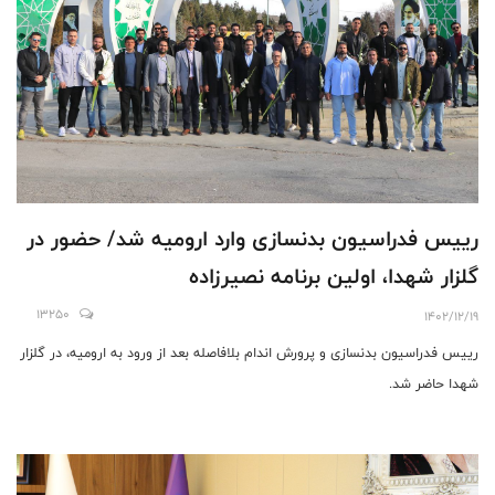
رییس فدراسیون بدنسازی وارد اروميه شد/ حضور در
گلزار شهدا، اولين برنامه نصيرزاده
13250
1402/12/19
رييس فدراسیون بدنسازی و پرورش اندام بلافاصله بعد از ورود به ارومیه، در گلزار
شهدا حاضر شد.