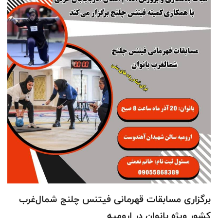
برگزاری مسابقات قهرمانی فیتنس چلنج شمال‌غرب
کشور ویژه بانوان در ارومیه