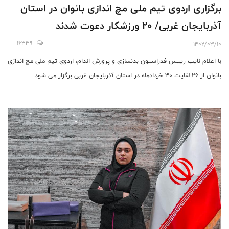
برگزاری اردوی تیم ملی مچ اندازی بانوان در استان
آذربایجان غربی/ 20 ورزشکار دعوت شدند
16339
1402/03/10
با اعلام نایب رییس فدراسیون بدنسازی و پرورش اندام، اردوی تیم ملی مچ اندازی
بانوان از 26 لغایت 30 خردادماه در استان آذربایجان غربی برگزار می شود.