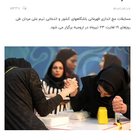
15338
1402/04/06
مسابقات مچ اندازی قهرمانی باشگاههای کشور و انتخابی تیم ملی مردان طی
روزهای 19 لغایت 23 تیرماه در ارومیه برگزار می شود.