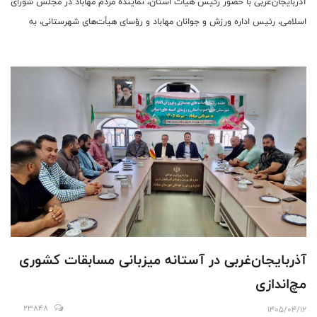
آذربایجان‌غربی با حضور رئیس هیأت استان، نماینده مردم مهاباد در مجلس شورای
اسلامی، رئیس اداره ورزش و جوانان مهاباد و رؤسای هیأت‌های شهرستانی، به
میزبانی مهاباد برگزار شد.
آذربایجان‌غربی در آستانه میزبانی مسابقات کشوری
مچ‌اندازی
23848
1405/04/12