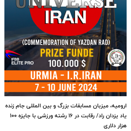
ارومیه، میزبان مسابقات بزرگ و بین المللی جام زنده
یاد یزدان راد/ رقابت در 16 رشته ورزشی با جایزه 100
هزار دلاری