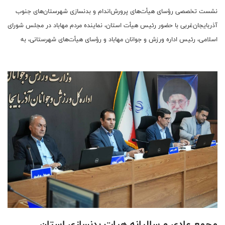
نشست تخصصی رؤسای هیأت‌های پرورش‌اندام و بدنسازی شهرستان‌های جنوب
آذربایجان‌غربی با حضور رئیس هیأت استان، نماینده مردم مهاباد در مجلس شورای
اسلامی، رئیس اداره ورزش و جوانان مهاباد و رؤسای هیأت‌های شهرستانی، به
میزبانی مهاباد برگزار شد.
مجمع عادی و سالیانه هیات بدنسازی استان