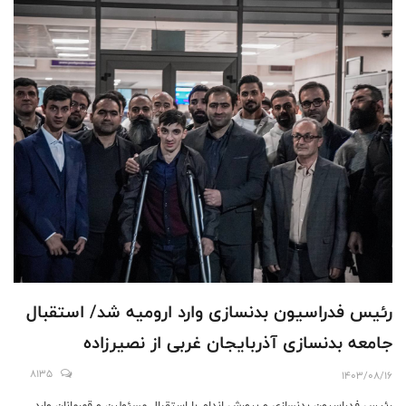
رئیس فدراسیون بدنسازی وارد ارومیه شد/ استقبال
جامعه بدنسازی آذربایجان غربی از نصیرزاده
8135
1403/08/16
رئیس فدراسیون بدنسازی و پرورش اندام‌ با استقبال مسئولین و قهرمانان وارد