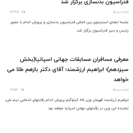
فدراسیون بدنسازی برگزار شد
16325
1400/07/19
جلسه اعضای انستیتوی بین المللی فدراسیون بدنسازی و پرورش اندام با حضور
رئیس و دبیر فدراسیون برگزار شد.
معرفی مسافران مسابقات جهانی اسپانیا(بخش
سیزدهم)؛ ابراهیم ارزشمند؛ آقای دکتر بازهم طلا می
خواهد
18155
1400/07/19
ابراهیم ارزشمند قهرمان وزن 85 کیلوگرم پرورش اندام رقابتهای انتخابی تیم ملی،
نماینده این وزن در رقابتهای جهانی اسپانیا خواهد بود.