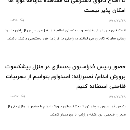
تا اطلاع ثانوی دسترسی به مشاهده کارنامه دوره ها
امکان پذیر نیست
20218
1400/07/28
انستیتوی بین المللی فدراسیون بدنسازی اعلام کرد به زودی و پس از پایان به روز
رسانی سامانه کاربران می توانند به راحتی به کارنامه خود دسترسی داشته باشند.
حضور رییس فدراسیون بدنسازی در منزل پیشکسوت
پرورش اندام/ نصیرزاده: امیدوارم بتوانیم از تجربیات
فلاحتی استفاده کنیم
20897
1400/07/28
رئیس فدراسیون و چند تن از پیشکسوتان پرورش اندام با حضور در منزل یکی از
مدیران قدیمی این رشته ورزشی با وی دیدار کردند.