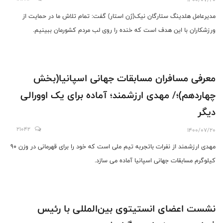
مدیرعامل هلدینگ ستارگان نیک(ژن استار) گفت: تمام تلاش ما در حمایت از
ورزشکاران با این هدف است که خنده را روی لب مردم کشورمان ببینیم.
معرفی مسافران مسابقات جهانی اسپانیا(بخش
چهاردهم)؛/ مهدی ارزشمند؛ آماده برای یک اوورالی
دیگر
21042
1400/07/20
مهدی ارزشمند از نفرات باتجربه تیم ملی است که خود را برای قهرمانی در وزن 90
کیلوگرم مسابقات جهانی اسپانیا آماده می سازد.
نشست اعضای انستیتوی بین‌المللی با رئیس