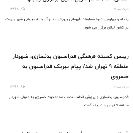
14768
1400/07/11
پنجاه و چهارمین دوره مسابقات قهرمانی پرورش اندام آسیا به میزبانی شهر بیروت
در کشور لبنان برگزار می شود.
رییس کمیته فرهنگی فدراسیون بدنسازی، شهردار
منطقه 9 تهران شد/ پیام تبریک فدراسیون به
خسروی
14466
1400/07/11
فدراسیون بدنسازی و پرورش اندام انتصاب محمدجواد خسروی به عنوان شهردار
منطقه 9 تهران را تبریک گفت.