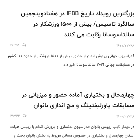
بزرگترین رویداد تاریخ IFBB در هفتادوپنجمین
سالگرد تاسیس/ بیش از 1500 ورزشکار در
سانتاسوسانا رقابت می کنند
17265
1400/07/28
فدراسیون جهانی پرورش اندام از حضور بیش از 1500 ورزشکار از حدود 100 کشور
در مسابقات جهانی 2021 سانتاسوسانا خبر داد.
چهارمحال و بختیاری آماده حضور و میزبانی در
مسابقات پاورلیفتینگ و مچ اندازی بانوان
29322
1400/07/28
در دیدار نایب رییس بانوان فدراسیون بدنسازی و پرورش اندام با رییس هیات
استان چهارمحال و بختیاری در خصوص مسائل مربوط به بخش بانوان بحث و