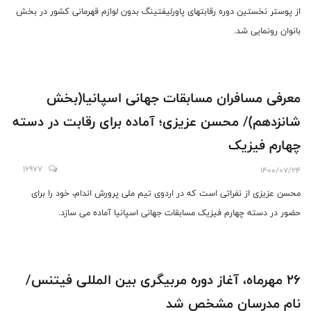
از پوستر نخستین دوره رقابتهای پاورلیفتینگ بدون لوازم قهرمانی کشور در بخش
بانوان رونمایی شد.
معرفی مسافران مسابقات جهانی اسپانیا(بخش
شانزدهم)/ محسن عزیزی؛ آماده برای رقابت در دسته
چهارم فیزیک
16977
1400/07/24
محسن عزیزی از نفراتی است که در اردوی تیم ملی پرورش اندام، خود را برای
حضور در دسته چهارم فیزیک مسابقات جهانی اسپانیا آماده می سازد.
26 مهرماه، آغاز دوره مربیگری بین المللی فیتنس/
نام مدرسان مشخص شد