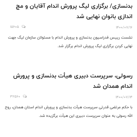
بدنسازی/ برگزاری لیگ پرورش اندام آقایان و مچ
اندازی بانوان نهایی شد
15605
1400/07/16
نشست رییس فدراسیون بدنسازی و پرورش اندام با مسئولان سازمان لیگ جهت
نهایی کردن برگزاری لیگ پرورش اندام برگزار شد.
رسولی، سرپرست دبیری هیأت بدنسازی و پرورش
اندام همدان شد
32560
1400/07/14
با حکم مرتضی قدرتی سرپرست هیأت بدنسازی و پرورش اندام استان همدان، روح
الله رسولی به عنوان سرپرست دبیری این هیأت برگزیده شد.