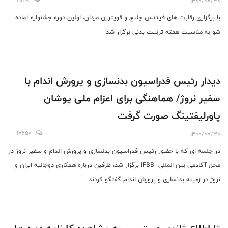
1400/07/30
با برگزاری رقابت های فیتنس چلنج و قویترین مردان، اولین دوره جشنواره آماده
شو به مناسبت هفته تربیت بدنی برگزار شد.
دیدار رئیس فدراسیون بدنسازی و پرورش اندام با
سفیر نروژ/ هماهنگی برای اعزام ملی پوشان
پاورلیفتینگ صورت گرفت
17650
1400/07/30
در جلسه ای که با حضور رئیس فدراسیون بدنسازی و پرورش اندام و سفیر نروژ در
محل آکادمی بین المللی IFBB برگزار شد، طرفین درباره همکاری دوجانبه ایران و
نروژ در زمینه بدنسازی و پرورش اندام گفتگو کردند.