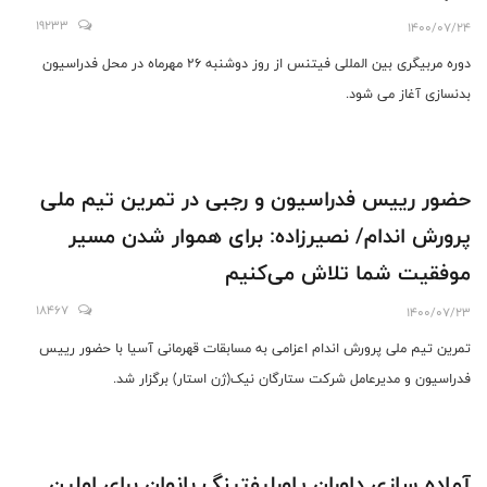
19233
1400/07/24
دوره مربیگری بین المللی فیتنس از روز دوشنبه 26 مهرماه در محل فدراسیون
بدنسازی آغاز می شود.
حضور رییس فدراسیون و رجبی در تمرین تیم ملی
پرورش اندام/ نصیرزاده: برای هموار شدن مسیر
موفقیت شما تلاش می‌کنیم
18467
1400/07/23
تمرین تیم ملی پرورش اندام اعزامی به مسابقات قهرمانی آسیا با حضور رییس
فدراسیون و مدیرعامل شرکت ستارگان نیک(ژن استار) برگزار شد.
آماده سازی داوران پاورلیفتینگ بانوان برای اولین