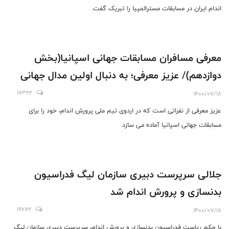
اندام ایران در مسابقات مسترالمپیا را تبریک گفت.
معرفی مسافران مسابقات جهانی اسپانیا(بخش
دوازدهم)/ عزیز معرفی؛ به دنبال اولین مدال جهانی
17322
1400/07/18
عزیز معرفی از نفراتی است که در اردوی تیم ملی پرورش اندام، خود را برای
مسابقات جهانی اسپانیا آماده می سازد.
جلالی سرپرست دبیری سازمان لیگ فدراسیون
بدنسازی و پرورش اندام شد
19772
1400/07/18
با حکم ریاست فدراسیون بدنسازی و پرورش اندام، سرپرست دبیری سازمان لیگ