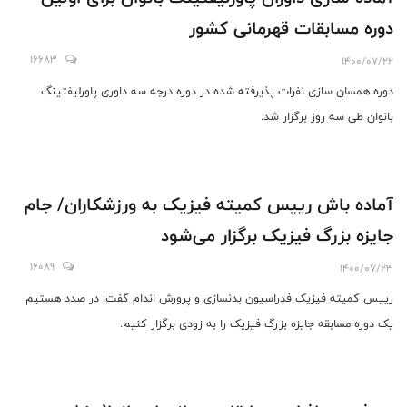
دوره مسابقات قهرمانی کشور
16683
1400/07/22
دوره همسان سازی نفرات پذیرفته شده در دوره درجه سه داوری پاورلیفتینگ
بانوان طی سه روز برگزار شد.
آماده باش رییس کمیته فیزیک به ورزشکاران/ جام
جایزه بزرگ فیزیک برگزار می‌شود
16089
1400/07/23
رییس کمیته فیزیک فدراسیون بدنسازی و پرورش اندام گفت: در صدد هستیم
یک دوره مسابقه جایزه بزرگ فیزیک را به زودی برگزار کنیم.