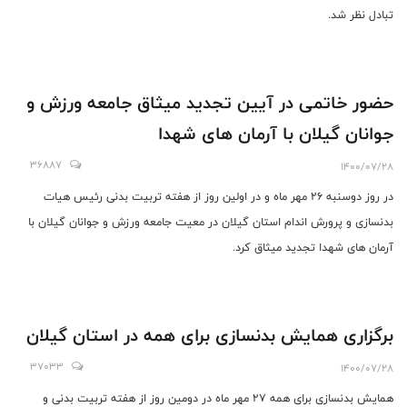
تبادل نظر شد.
حضور خاتمی در آیین تجدید میثاق جامعه ورزش و
جوانان گیلان با آرمان های شهدا
36887
1400/07/28
در روز دوسنبه 26 مهر ماه و در اولین روز از هفته تربیت بدنی رئیس هیات
بدنسازی و پرورش اندام استان گیلان در معیت جامعه ورزش و جوانان گیلان با
آرمان های شهدا تجدید میثاق کرد.
برگزاری همایش بدنسازی برای همه در استان گیلان
37033
1400/07/28
همایش بدنسازی برای همه 27 مهر ماه در دومین روز از هفته تربیت بدنی و