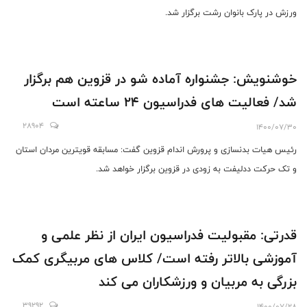
ورزش در پارک بانوان رشت برگزار شد.
خوشنویش: جشنواره آماده شو در قزوین هم برگزار
شد/ فعالیت های فدراسیون 24 ساعته است
28904
1400/07/30
رئیس هیات بدنسازی و پرورش اندام قزوین گفت: مسابقه قویترین مردان استان
و تک حرکت ددلیفت به زودی در قزوین برگزار خواهد شد.
قدرتی: مقبولیت فدراسیون ایران از نظر علمی و
آموزشی بالاتر رفته است/ کلاس های مربیگری کمک
بزرگی به مربیان و ورزشکاران می کند
39292
1400/07/28