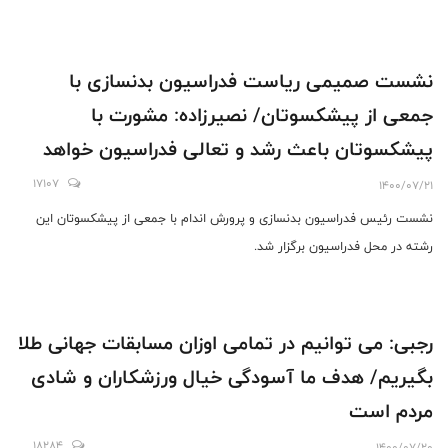
نشست صمیمی ریاست فدراسیون بدنسازی با
جمعی از پیشکسوتان/ نصیرزاده: مشورت با
پیشکسوتان باعث رشد و تعالی فدراسیون خواهد
شد
17107
1400/07/21
نشست رئیس فدراسیون بدنسازی و پرورش اندام با جمعی از پیشکسوتان این
رشته در محل فدراسیون برگزار شد.
رجبی: می توانیم در تمامی اوزان مسابقات جهانی طلا
بگیریم/ هدف ما آسودگی خیال ورزشکاران و شادی
مردم است
18284
1400/07/20