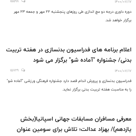
15598
1400/07/17
دوره داوری درجه دو مچ اندازی طی روزهای پنجشنبه 22 مهر و جمعه 23 مهر
برگزار خواهد شد.
اعلام برنامه های فدراسیون بدنسازی در هفته تربیت
بدنی/ جشنواره "آماده شو" برگزار می شود
15729
1400/07/17
فدراسیون بدنسازی و پرورش اندام قصد دارد جشنواره فرهنگی ورزشی "آماده شو"
را به مناسبت هفته تربیت بدنی برگزار نماید.
معرفی مسافران مسابقات جهانی اسپانیا(بخش
یازدهم)/ بهزاد عدالت؛ تلاش برای سومین عنوان