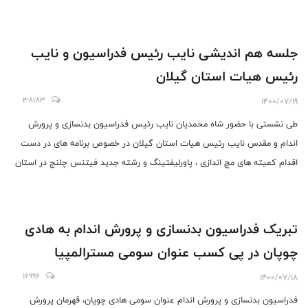
جلسه هم اندیشی نایب رئیس فدراسیون و نایب
رئیس هیات استان گیلان
38183
1400/07/19
طی نشستی با حضور شاه محمدیان نایب رئیس فدراسیون بدنسازی و پرورش
اندام و مقدس نایب رئیس هیات استان گیلان در خصوص برنامه های در دست
اقدام کمیته های مچ اندازی ، پاورلیفتینگ و رشته جدید فیتنس چلنج در استان
گیلان بحث و تبادل نظر شد.
تبریک فدراسیون بدنسازی و پرورش اندام به هادی
چوپان در پی کسب عنوان سومی مسترالمپیا
16996
1400/07/18
فدراسیون بدنسازی و پرورش اندام عنوان سومی هادی چوپان، قهرمان پرورش