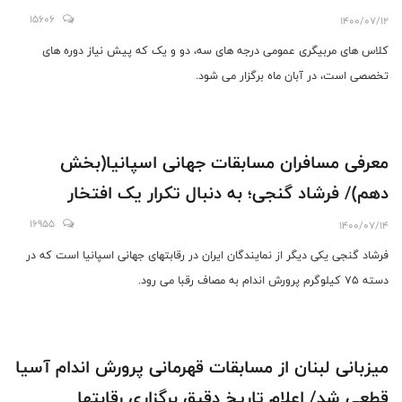
15606
1400/07/12
کلاس های مربیگری عمومی درجه های سه، دو و یک که پیش نیاز دوره های
تخصصی است، در آبان ماه برگزار می شود.
معرفی مسافران مسابقات جهانی اسپانیا(بخش
دهم)/ فرشاد گنجی؛ به دنبال تکرار یک افتخار
16955
1400/07/14
فرشاد گنجی یکی دیگر از نمایندگان ایران در رقابتهای جهانی اسپانیا است که در
دسته 75 کیلوگرم پرورش اندام به مصاف رقبا می رود.
میزبانی لبنان از مسابقات قهرمانی پرورش اندام آسیا
قطعی شد/ اعلام تاریخ دقیق برگزاری رقابتها