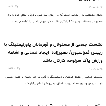
20111
1400/07/26
مهدی مصطفی لو از نفراتی است که در اردوی تیم ملی پرورش اندام، خود را برای
حضور در مسابقات وزن 90 کیلوگرم رقابت های جهانی اسپانیا آماده می سازد.
نشست جمعی از مسئولان و قهرمانان پاورلیفتینگ با
رییس فدراسیون/ نصیرزاده: ایجاد همدلی و اشاعه
ورزش پاک سرلوحه کارتان باشد
17468
1400/07/25
نشست جمعی از اعضای انجمن پاورلیفتینگ و قهرمانان این رشته با حضور رئیس،
نایب رییس و دبیر فدراسیون بدنسازی و پرورش اندام برگزار شد.