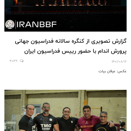
گزارش تصویری از کنگره سالانه فدراسیون جهانی
پرورش اندام با حضور رييس فدراسيون ايران
4039
1401/08/12
عكس: عرفان بيات