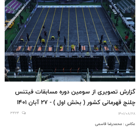
گزارش تصویری از سومین دوره مسابقات فیتنس
چلنج قهرمانی کشور ( بخش اول ) - 27 آبان 1401
3424
1401/08/28
عکاس : محمدرضا قاسمی