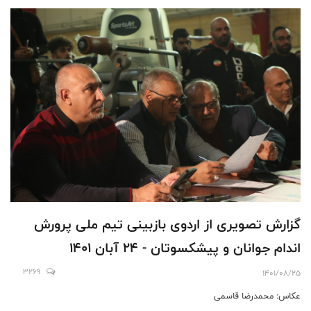
گزارش تصویری از اردوی بازبینی تیم ملی پرورش
اندام جوانان و پیشکسوتان - 24 آبان 1401
3269
1401/08/25
عکاس: محمدرضا قاسمی