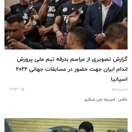
گزارش تصویری از مراسم بدرقه تیم ملی پرورش
اندام ایران جهت حضور در مسابقات جهانی 2022
اسپانیا
3859
1401/08/09
عکاس : امیررضا علی عسگری