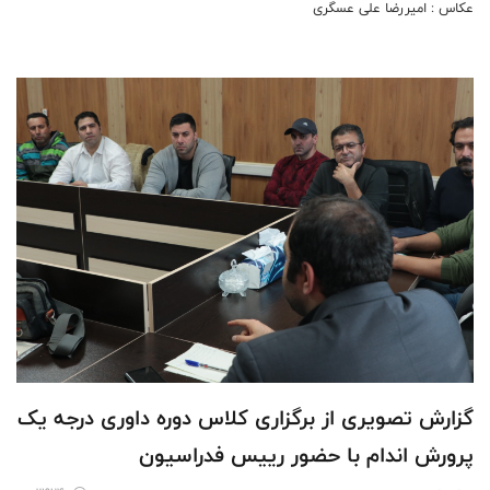
عکاس : امیررضا علی عسگری
گزارش تصویری از برگزاری کلاس دوره داوری درجه یک
پرورش اندام با حضور رییس فدراسیون