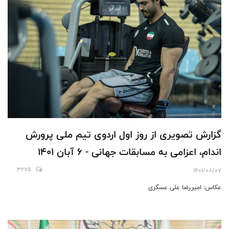
گزارش تصویری از روز اول اردوی تیم ملی پرورش
اندام، اعزامی به مسابقات جهانی - 6 آبان 1401
3275
1401/08/07
عکاس: امیررضا علی عسگری