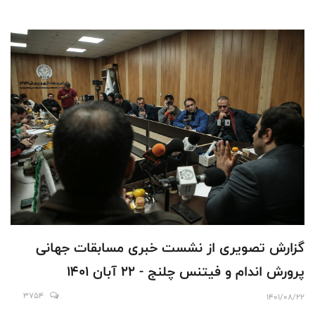
گزارش تصویری از نشست خبری مسابقات جهانی
پرورش اندام و فیتنس چلنج - 22 آبان 1401
3754
1401/08/22