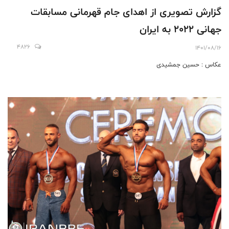
گزارش تصویری از اهدای جام قهرمانی مسابقات
جهانى ٢٠٢٢ به ایران
4826
1401/08/16
عکاس : حسین جمشیدی