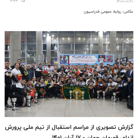
3924
1401/08/20
عکاس: روابط عمومی فدراسیون
گزارش تصویری از مراسم استقبال از تیم ملی پرورش
اندام، قهرمان جهان - 17 آبان 1401