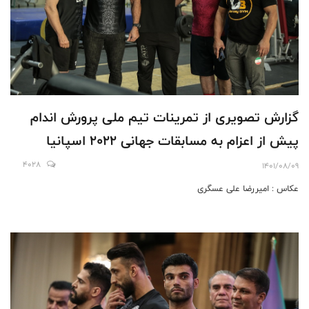
گزارش تصویری از تمرینات تیم ملی پرورش اندام
پیش از اعزام به مسابقات جهانی 2022 اسپانیا
4028
1401/08/09
عکاس : امیررضا علی عسگری