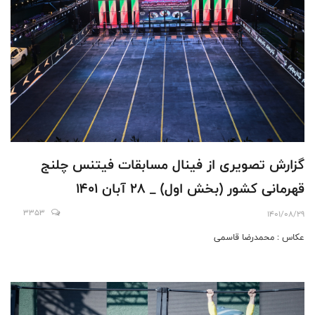
گزارش تصویری از فینال مسابقات فیتنس چلنج
قهرمانی کشور (بخش اول) _ 28 آبان 1401
3353
1401/08/29
عکاس : محمدرضا قاسمی