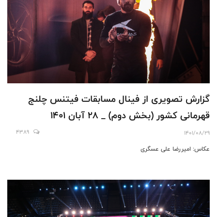
گزارش تصویری از فینال مسابقات فیتنس چلنج
قهرمانی کشور (بخش دوم) _ 28 آبان 1401
4389
1401/08/29
عکاس: امیررضا علی عسگری