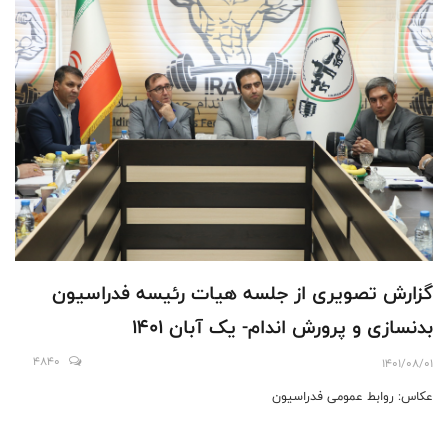
گزارش تصویری از جلسه هیات رئیسه فدراسیون
بدنسازی و پرورش اندام- یک آبان 1401
4840
1401/08/01
عکاس: روابط عمومی فدراسیون