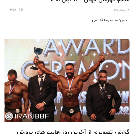
3912
1401/08/18
عکاس: محمدرضا قاسمی
گزارش تصویری از آخرین روز رقابت های پرورش