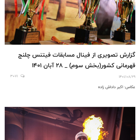
گزارش تصویری از فینال مسابقات فیتنس چلنج
قهرمانی کشور(بخش سوم) _ 28 آبان 1401
3071
1401/08/29
عکاس: اکبر داداش زاده