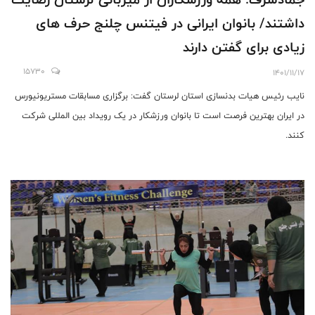
داشتند/ بانوان ایرانی در فیتنس چلنج حرف های
زیادی برای گفتن دارند
15730
1401/11/17
نایب رئیس هیات بدنسازی استان لرستان گفت: برگزاری مسابقات مستریونیورس
در ایران بهترین فرصت است تا بانوان ورزشکار در یک رویداد بین المللی شرکت
کنند.