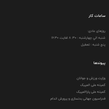
ساعات کار
روزهای عادی:
شنبه الي چهارشنبه : 30: 8 لغايت 16:30
پنج شنبه : تعطیل
پیوندها
وزارت ورزش و جوانان
کمیته ملی المپیک
کمیته ملی پاراالمپیک
فدراسیون جهانی بدنسازی و پرورش اندام