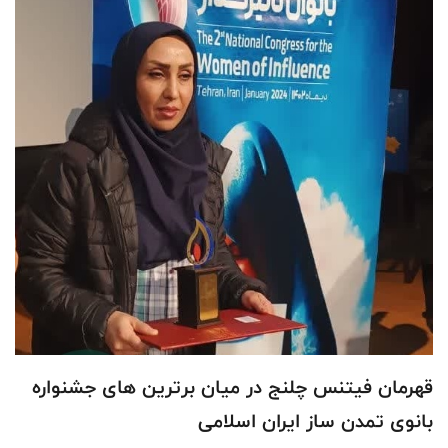
قهرمان فیتنس چلنج در میان برترین های جشنواره
بانوی تمدن ساز ایران اسلامی