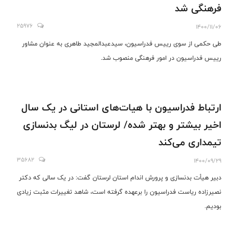
فرهنگی شد
25976
1400/11/06
طی حکمی از سوی رییس فدراسیون، سیدعبدالمجید طاهری به عنوان مشاور
رییس فدراسیون در امور فرهنگی منصوب شد.
ارتباط فدراسیون با هیات‌های استانی در یک سال
اخیر بیشتر و بهتر شده/ لرستان در لیگ بدنسازی
تیمداری می‌کند
35682
1400/09/29
دبیر هیأت بدنسازی و پرورش اندام استان لرستان گفت: در یک سالی که دکتر
نصیرزاده ریاست فدراسیون را برعهده گرفته است، شاهد تغییرات مثبت زیادی
بودیم.