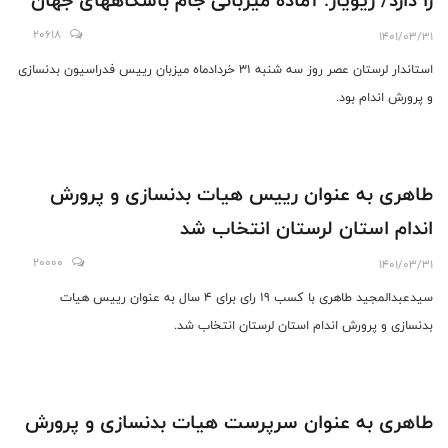
را دارد/ زيويار: آماده ميزبانى جام باشگاههاى جهان
هستيم
20618
1401/03/31
استاندار لرستان عصر روز سه شنبه ٣١ خردادماه ميزبان رييس فدراسيون بدنسازى
و پرورش اندام بود.
طاهری به عنوان رییس هیات بدنسازی و پرورش
اندام استان لرستان انتخاب شد
20000
1401/03/31
سیدعبدالمجید طاهری با کسب 19 رای برای 4 سال به عنوان رییس هیات
بدنسازی و پرورش اندام استان لرستان انتخاب شد.
طاهری به عنوان سرپرست هیات بدنسازی و پرورش