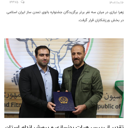
14475
1402/10/16
زهرا نیازی در میان سه نفر برتر برگزیدگان جشنواره بانوی تمدن ساز ایران اسلامی
در بخش ورزشکاران قرار گرفت.
تقدیر از رییس هیات بدنسازی و پرورش اندام استان