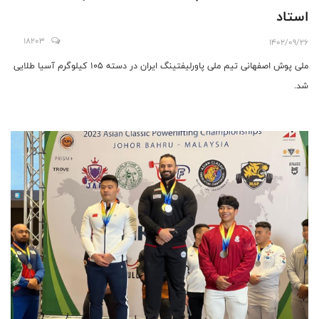
استاد
18203
1402/09/26
ملی پوش اصفهانی تیم ملی پاورلیفتینگ ایران در دسته 105 کیلوگرم آسیا طلایی
شد.