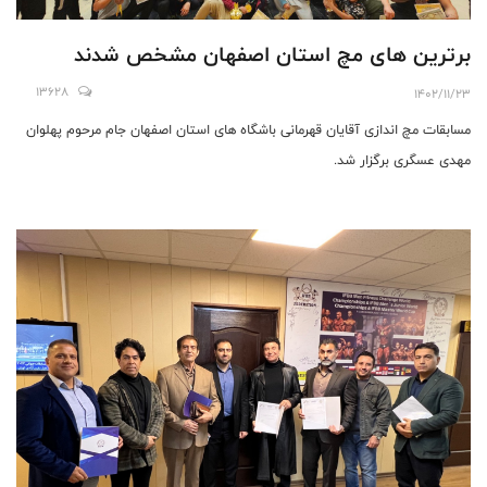
برترین های مچ استان اصفهان مشخص شدند
13628
1402/11/23
مسابقات مچ اندازی آقایان قهرمانی باشگاه های استان اصفهان جام مرحوم پهلوان
مهدی عسگری برگزار شد.