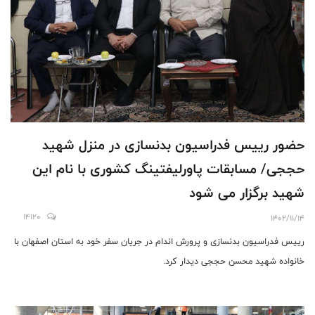
حضور رییس فدراسیون بدنسازی در منزل شهید
حججی/ مسابقات پاورلیفتینگ کشوری با نام این
شهید برگزار می شود
14120
1402/11/14
رییس فدراسیون بدنسازی و پرورش اندام در جریان سفر خود به استان اصفهان با
خانواده شهید محسن حججی دیدار کرد.