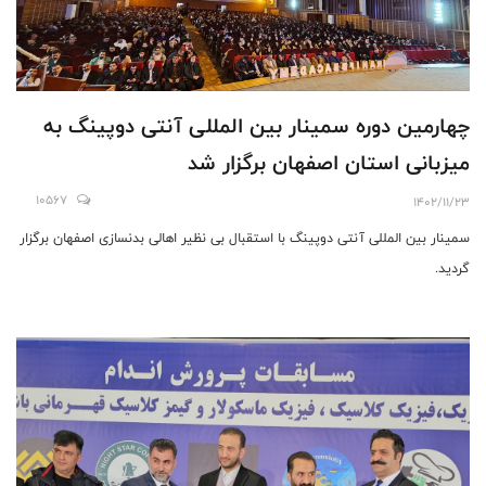
چهارمین دوره سمینار بین المللی آنتی دوپینگ به
میزبانی استان اصفهان برگزار شد
10567
1402/11/23
سمینار بین المللی آنتی دوپینگ با استقبال بی نظیر اهالی بدنسازی اصفهان برگزار
گردید.