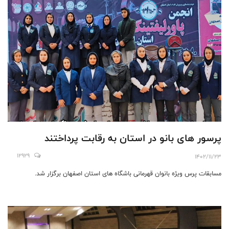
پرسور های بانو در استان به رقابت پرداختند
12929
1402/11/23
مسابقات پرس ویژه بانوان قهرمانی باشگاه های استان اصفهان برگزار شد.