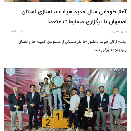
آغاز طوفانی سال جدید هیات بدنسازی استان
اصفهان با برگزاری مسابقات متعدد
11651
1403/01/29
جلسه ارکان هیات باحضور 50 نفر متشکل از مسئولین کمیته ها و اعضای
زیرمجموعه برگزار شد.