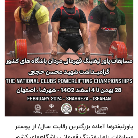
پاورلیفترها آماده بزرگترین رقابت سال/ از پوستر
مسابقات پاورلیفتینگ قهرمانی باشگاههای کشور