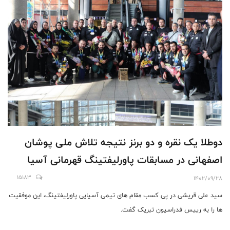
دوطلا یک نقره و دو برنز نتیجه تلاش ملی پوشان
اصفهانی در مسابقات پاورلیفتینگ قهرمانی آسیا
15183
1402/09/28
سید علی قریشی در پی کسب مقام های تیمی آسیایی پاورلیفتینگ، این موفقیت
ها را به رییس فدراسیون تبریک گفت.