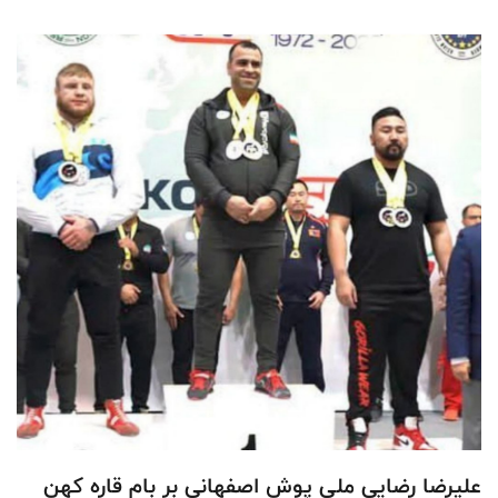
علیرضا رضایی ملی پوش اصفهانی بر بام قاره کهن