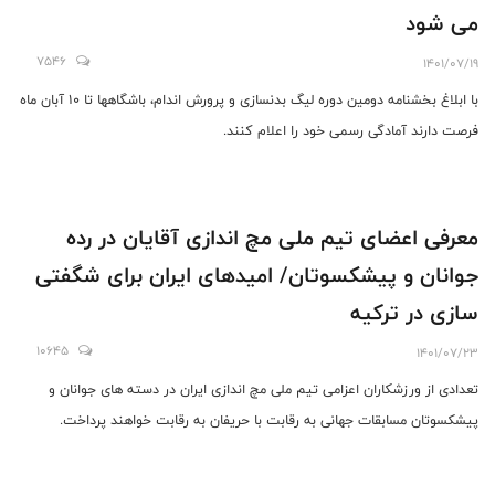
می شود
7546
1401/07/19
با ابلاغ بخشنامه دومین دوره لیگ بدنسازی و پرورش اندام، باشگاهها تا 10 آبان ماه
فرصت دارند آمادگی رسمی خود را اعلام کنند.
معرفی اعضای تیم ملی مچ اندازی آقایان در رده
جوانان و پیشکسوتان/ امیدهای ایران برای شگفتی
سازی در ترکیه
10645
1401/07/23
تعدادی از ورزشکاران اعزامی تیم ملی مچ اندازی ایران در دسته های جوانان و
پیشکسوتان مسابقات جهانی به رقابت با حریفان به رقابت خواهند پرداخت.