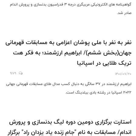
گواهینامه های الکترونیکی مربیگری درجه 3 فدراسیون بدنسازی و پرورش اندام
صادر شد.
نفر به نفر با ملی پوشان اعزامی به مسابقات قهرمانی
جهان(بخش ششم)/ ابراهیم ارزشمند؛ به فکر هت
تریک طلایی در اسپانیا
9179
1401/07/20
ابراهیم ارزشمند در 37 سالگی به دنبال کسب مدال طلای مسابقات قهرمانی جهانی
٢٠٢٢ اسپانیا در رشته بادی بیلدینگ است.
استارت برگزاری دومین دوره لیگ بدنسازی و پرورش
اندام/ مسابقات به نام "جام زنده یاد یزدان راد" برگزار