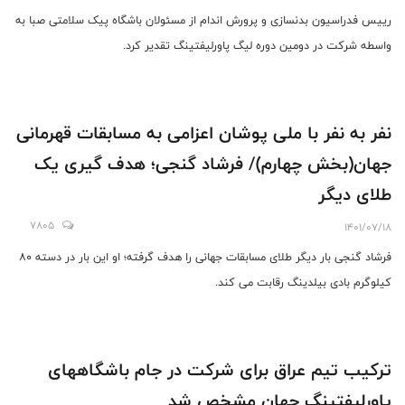
رییس فدراسیون بدنسازی و پرورش اندام از مسئولان باشگاه پیک سلامتی صبا به
واسطه شرکت در دومین دوره لیگ پاورلیفتینگ تقدیر کرد.
نفر به نفر با ملی پوشان اعزامی به مسابقات قهرمانی
جهان(بخش چهارم)/ فرشاد گنجی؛ هدف گیری یک
طلای دیگر
7805
1401/07/18
فرشاد گنجی بار دیگر طلای مسابقات جهانی را هدف گرفته؛ او این بار در دسته 80
کیلوگرم بادی بیلدینگ رقابت می کند.
ترکیب تیم عراق برای شرکت در جام باشگاههای
پاورلیفتینگ جهان مشخص شد