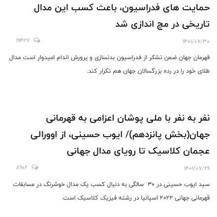
حمایت های فدراسیون، باعث کسب این مدال
تاریخی در مچ اندازی شد
19427
1401/07/30
قهرمان جهان ضمن تشکر از فدراسیون بدنسازی و پرورش اندام امیدوار است مدال
طلای خود را در رده بزرگسالان جهان هم تکرار کند.
نفر به نفر با ملی پوشان اعزامی به قهرمانی
جهان(بخش پانزدهم)/ ایوب حسینی، از اوورالی
عجمان کلاسیک تا رویای مدال جهانی
8902
1401/07/29
سید ایوب حسینی در 30 سالگی به دنبال کسب یک مدال خوشرنگ در مسابقات
قهرمانی جهانی ٢٠٢٢ اسپانیا در رشته فیزیک کلاسیک است.