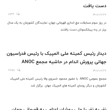
دست یافت
8134
1401/07/27
در روز سوم مسابقات مچ اندازی قهرمانی جهان، نمایندگان کشورمان به یک مدال
برنز در رده پیشکسوتان دست یافتند.
دیدار رئیس کمیته ملی المپیک با رئیس فدراسیون
جهانی پرورش اندام در حاشیه مجمع ANOC
7758
1401/07/27
مجمع عمومی ANOC با حضور محمود خسروی وفا رئیس کمیته ملی المپیک
کشورمان و دیگر روسای کمیته های المپیک جهان برگزار شد.
نفر به نفر با ملی پوشان اعزامی به قهرمانی جهان