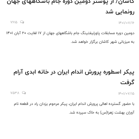
کاشان/ از پوستر دومین دوره جام باشگاههای جهان
رونمایی شد
7615
1401/07/16
دومین دوره مسابقات پاورلیفتینگ جام باشگاههای جهان از 17 لغایت 20 آبان 1401
به میزبانی شهر کاشان برگزار خواهد شد.
پیکر اسطوره پرورش اندام ایران در خانه ابدی آرام
گرفت
7538
1401/07/15
با حضور گسترده اهالی پرورش اندام ایران، پیکر مرحوم یزدان راد در قطعه نام
آوران بهشت زهرا(س) به خاک سپرده شد.