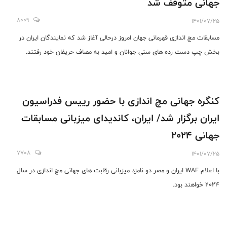
جهانی متوقف شد
8009
1401/07/25
مسابقات مچ اندازی قهرمانی جهان امروز درحالی آغاز شد که نمایندگان ایران در
بخش چپ دست رده های سنی جوانان و امید به مصاف حریفان خود رفتند.
کنگره جهانی مچ اندازی با حضور رییس فدراسیون
ایران برگزار شد/ ایران، کاندیدای میزبانی مسابقات
جهانی 2024
7708
1401/07/25
با اعلام WAF ایران و مصر دو نامزد میزبانی رقابت های جهانی مچ اندازی در سال
2024 خواهند بود.