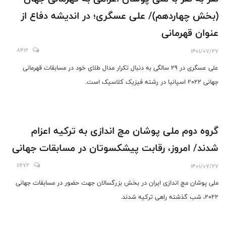
(بخش چهاردهم)/ علی عسگری؛ در اندیشه دفاع از
عنوان قهرمانی
8412
1401/07/27
علی عسگری در 29 سالگی به دنبال تکرار مدال طلای خود در مسابقات قهرمانی
جهانی ٢٠٢٢ اسپانیا در رشته فیزیک کلاسیک است.
گروه دوم ملی پوشان مچ اندازی به ترکیه اعزام
شدند/ امروز، رقابت پیشکسوتان در مسابقات جهانی
11672
1401/07/27
ملی پوشان مچ اندازی ایران در بخش بزرگسالان جهت حضور در مسابقات جهانی
2022، شب گذشته راهی ترکیه شدند.