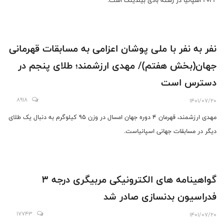
٢٠٢٢ اسپانیا در رشته بادی بیلدینگ است.
نفر به نفر با ملی پوشان اعزامی به مسابقات قهرمانی
جهان(بخش هفتم)/ مهدی ارزشمند؛ طلای پنجم در
دسترس است
8918
1401/07/20
مهدی ارزشمند، قهرمان 4 دوره جهان امسال در وزن 95 کیلوگرم به دنبال یک طلای
دیگر در مسابقات جهانی اسپانیاست.
گواهینامه های الکترونیکی مربیگری درجه 3
فدراسیون بدنسازی صادر شد
17743
1401/07/20