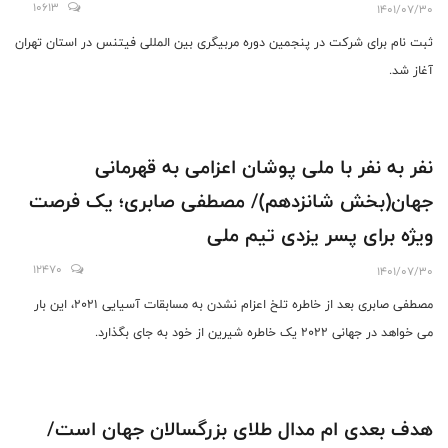
10613
1401/07/30
ثبت نام برای شرکت در پنجمین دوره مربیگری بین المللی فیتنس در استان تهران
آغاز شد.
نفر به نفر با ملی پوشان اعزامی به قهرمانی
جهان(بخش شانزدهم)/ مصطفی صابری؛ یک فرصت
ویژه برای پسر یزدی تیم ملی
12470
1401/07/30
مصطفی صابری بعد از خاطره تلخ اعزام نشدن به مسابقات آسیایی 2021، این بار
می خواهد در جهانی 2022 یک خاطره شیرین از خود به جای بگذارد.
هدف بعدی ام مدال طلای بزرگسالان جهان است/