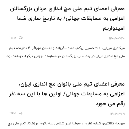
معرفی اعضای تیم ملی مچ اندازی مردان بزرگسالان
اعزامی به مسابقات جهانی/ به تاریخ سازی شما
امیدواریم
10012
1401/07/20
میکائیل میرابی، غلامحسین پرکم، عماد باقرزاده و احسان مهرافزا 4 نماینده تیم
ملی مچ اندازی ایران در رده سنی بزرگسالان در مسابقات جهانی ترکیه خواهند بود.
معرفی اعضای تیم ملی بانوان مچ اندازی ایران،
اعزامی به مسابقات جهانی/ اولین ها با این سه نفر
رقم می خورد
11145
1401/07/19
مهدیه کلانتری، شراره نظری و سونیا امیر شقاقی سه بانوی ورزشکار تیم ملی مچ