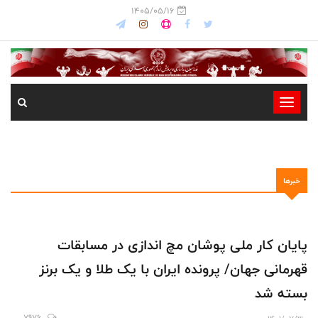
1405/05/16
-
-
-
-
خبرها
-
-
پایان کار ملی پوشان مچ اندازی در مسابقات
قهرمانی جهان/ پرونده ایران با یک طلا و یک برنز
بسته شد
7976