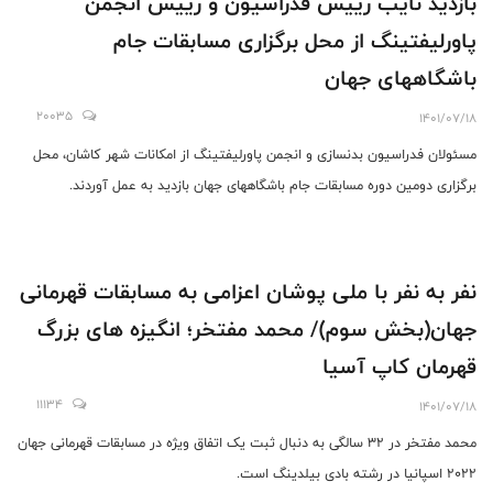
بازدید نایب رییس فدراسیون و رییس انجمن
پاورلیفتینگ از محل برگزاری مسابقات جام
باشگاههای جهان
20035
1401/07/18
مسئولان فدراسیون بدنسازی و انجمن پاورلیفتینگ از امکانات شهر کاشان، محل
برگزاری دومین دوره مسابقات جام باشگاههای جهان بازدید به عمل آوردند.
نفر به نفر با ملی پوشان اعزامی به مسابقات قهرمانی
جهان(بخش سوم)/ محمد مفتخر؛ انگیزه های بزرگ
قهرمان کاپ آسیا
11134
1401/07/18
محمد مفتخر در 32 سالگی به دنبال ثبت یک اتفاق ویژه در مسابقات قهرمانی جهان
٢٠٢٢ اسپانیا در رشته بادی بیلدینگ است.