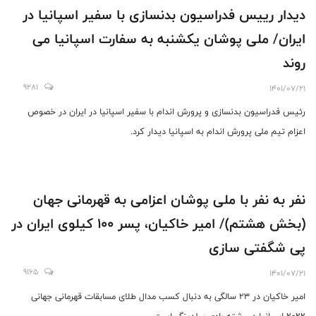
دیدار رييس فدراسيون بدنسازى با سفیر اسپانیا در
ایران/ ملى پوشان يكشنبه به سفارت اسپانيا مى
روند
9281
1401/07/21
رئیس فدراسیون بدنسازی و پرورش اندام با سفیر اسپانیا در ایران در خصوص
اعزام تيم ملى پرورش اندام به اسپانيا دیدار کرد.
نفر به نفر با ملی پوشان اعزامی به قهرمانی جهان
(بخش هشتم)/ امیر خاکیان، پسر 100 کیلوى ایران در
پی شگفتى سازى
9165
1401/07/21
امیر خاکیان در 23 سالگی به دنبال کسب مدال طلای مسابقات قهرمانی جهانی