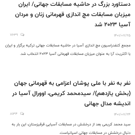
دستاورد بزرگ در حاشیه مسابقات جهانی/ ایران
میزبان مسابقات مچ اندازی قهرمانی زنان و مردان
آسیا 2023 شد
7639
1401/07/25
مجمع کنفدراسیون مچ اندازی آسیا در حاشیه مسابقات جهانی ترکیه برگزار و ایران
با اکثریت آرا به عنوان میزبان مسابقات قهرمانی آسیا 2023 انتخاب شد.
نفر به نفر با ملی پوشان اعزامی به قهرمانی جهان
(بخش یازدهم)/ سیدمحمد کریمی، اوورال آسیا در
اندیشه مدال جهانی
8134
1401/07/24
سید محمد کریمی بعد از درخشش در مسابقات آسیایی قرقیزستان، این بار به
دنبال درخشش در مسابقات جهانی اسپانیاست.