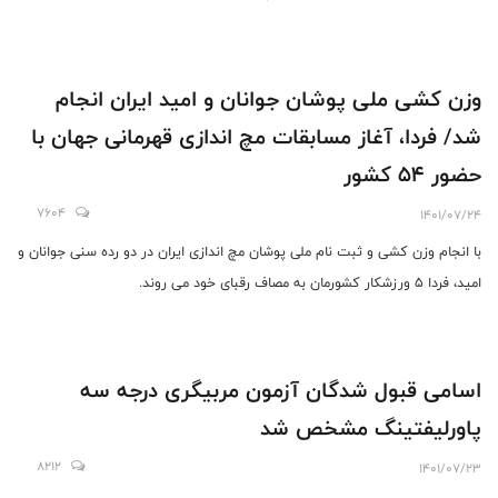
وزن کشی ملی پوشان جوانان و امید ایران انجام
شد/ فردا، آغاز مسابقات مچ اندازی قهرمانی جهان با
حضور 54 کشور
7604
1401/07/24
با انجام وزن کشی و ثبت نام ملی پوشان مچ اندازی ایران در دو رده سنی جوانان و
امید، فردا 5 ورزشکار کشورمان به مصاف رقبای خود می روند.
اسامی قبول شدگان آزمون مربیگری درجه سه
پاورلیفتینگ مشخص شد
8212
1401/07/23