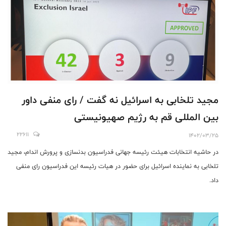
مجید تلخابی به اسرائیل نه گفت / رای منفی داور
بین المللی قم به رژیم صهیونیستی
22611
1402/03/25
در حاشیه انتخابات هیئت رئیسه جهانی فدراسیون بدنسازی و پرورش اندام، مجید
تلخابی به نماینده اسرائیل برای حضور در هیات رئیسه این فدراسیون رای منفی
داد.