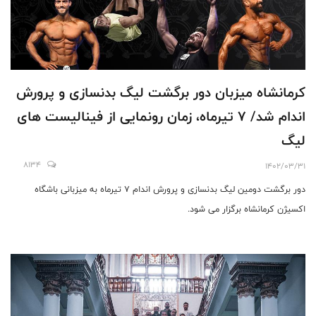
كرمانشاه ميزبان دور برگشت ليگ بدنسازى و پرورش
اندام شد/ ٧ تيرماه، زمان رونمايى از فيناليست هاى
ليگ
8134
1402/03/31
دور برگشت دومین لیگ بدنسازی و پرورش اندام ۷ تیرماه به میزبانی باشگاه
اکسیژن کرمانشاه برگزار می شود.