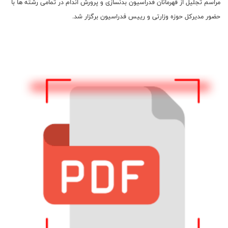
مراسم تجلیل از قهرمانان فدراسیون بدنسازی و پرورش اندام در تمامی رشته ها با
حضور مدیرکل حوزه وزارتی و رییس فدراسیون برگزار شد.