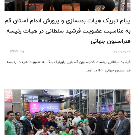
پیام تبریک هیات بدنسازی و پرورش اندام استان قم
به مناسبت عضویت فرشید سلطانی در هیات رئیسه
فدراسيون جهانى
17271
1402/03/24
فرشید سلطانی ریاست فدراسیون آسیایی پاورلیفتینگ به عضویت هیئت رئیسه
فدراسیون جهانی IPF در آمد.