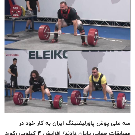
سه ملی پوش پاورلیفتینگ ایران به کار خود در
مسابقات جهانی پایان دادند/ افزایش 4 کیلویی رکورد