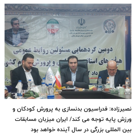
نصیرزاده: فدراسیون بدنسازی به پرورش کودکان و
ورزش پایه توجه می کند/ ایران میزبان مسابقات
بین المللی بزرگی در سال آینده خواهد بود