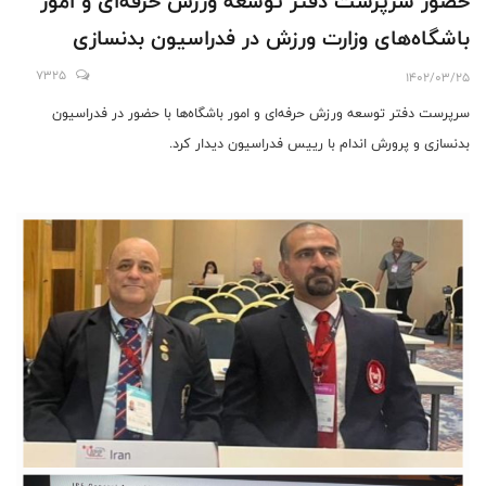
حضور سرپرست دفتر توسعه ورزش حرفه‌ای و امور
باشگاه‌هاى وزارت ورزش در فدراسيون بدنسازى
7325
1402/03/25
سرپرست دفتر توسعه ورزش حرفه‌ای و امور باشگاه‌ها با حضور در فدراسيون
بدنسازى و پرورش اندام با رييس فدراسيون ديدار كرد.