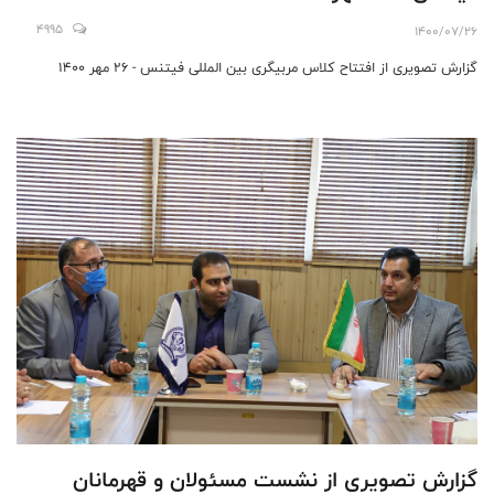
4995
1400/07/26
گزارش تصویری از افتتاح کلاس مربیگری بین المللی فیتنس - 26 مهر 1400
گزارش تصویری از نشست مسئولان و قهرمانان