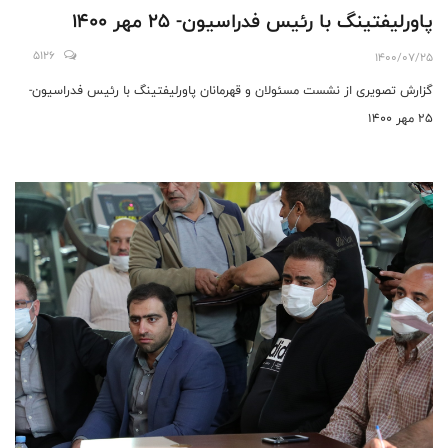
پاورلیفتینگ با رئیس فدراسیون- 25 مهر 1400
5126
1400/07/25
گزارش تصویری از نشست مسئولان و قهرمانان پاورلیفتینگ با رئیس فدراسیون-
25 مهر 1400