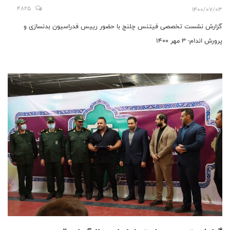
4825
1400/07/03
گزارش نشست تخصصی فیتنس چلنج با حضور رییس فدراسیون بدنسازی و
پرورش اندام- 3 مهر 1400