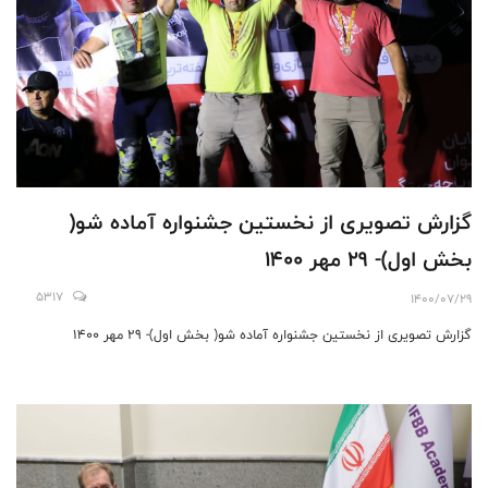
گزارش تصویری از نخستین جشنواره آماده شو(
بخش اول)- 29 مهر 1400
5317
1400/07/29
گزارش تصویری از نخستین جشنواره آماده شو( بخش اول)- 29 مهر 1400