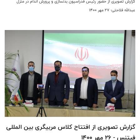
گزارش تصویری از حضور رئیس فدراسیون بدنسازی و پرورش اندام در منزل
عبدالله فلاحتی- 27 مهر 1400
گزارش تصویری از افتتاح کلاس مربیگری بین المللی
فیتنس - 26 مهر 1400