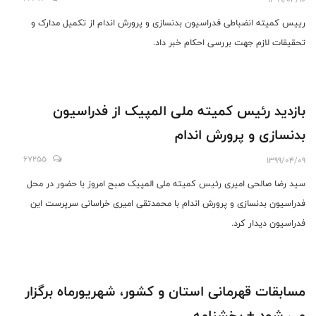
رییس کمیته انضباطی فدراسیون بدنسازی و پرورش اندام از تکمیل مدارک و
تحقیقات لازم جهت بررسی احکام خبر داد.
بازدید رئیس کمیته ملی المپیک از فدراسیون
بدنسازی و پرورش اندام
67255
1399/04/09
سید رضا صالحی امیری رئیس کمیته ملی المپیک صبح امروز با حضور در محل
فدراسیون بدنسازی و پرورش اندام با محمدتقی امیری خراسانی سرپرست این
فدراسیون دیدار کرد.
مسابقات قهرمانی استان و کشور، شهریورماه برگزار
می شود + بخشنامه