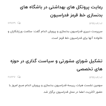
رعایت پروتکل های بهداشتی در باشگاه های
بدنسازی خط قرمز فدراسیون
169729
1399/04/02
سرپرست دبیری فدراسیون بدنسازی و پرورش اندام گفت: سلامت ورزشکاران و
خانواده آنها برای فدراسیون خط قرمز است.
تشکیل شورای مشورتی و سیاست گذاری در حوزه
های تخصصی
28227
1399/04/02
سومین نشست هیات رییسه فدراسیون بدنسازی و پرورش اندام صبح امروز با
حضور اکثریت اعضا در محل فدراسیون برگزار شد.