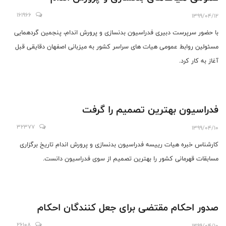
161966
1399/04/12
با حضور سرپرست دبیری فدراسیون بدنسازی و پرورش اندام، پنجمین گردهمایی
مسئولین روابط عمومی هیات های سراسر کشور به میزبانی اصفهان دقایقی قبل
آغاز به کار‌ کرد.
فدراسیون بهترین تصمیم را گرفت
32377
1399/04/10
کارشناس خبره هیات رییسه فدراسیون بدنسازی و پرورش اندام تاریخ برگزاری
مسابقات قهرمانی کشور را بهترین تصمیم از سوی فدراسیون دانست.
صدور احکام مقتضی برای جعل کنندگان احکام
26108
1399/04/10