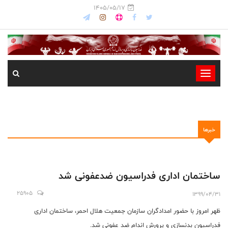
1405/05/17
-
-
-
-
خبرها
-
-
ساختمان اداری فدراسیون ضدعفونی شد
25905
1399/04/31
ظهر امروز با حضور امدادگران سازمان جمعیت هلال احمر، ساختمان اداری
فدراسیون بدنسازی و پرورش اندام ضد عفونی شد.