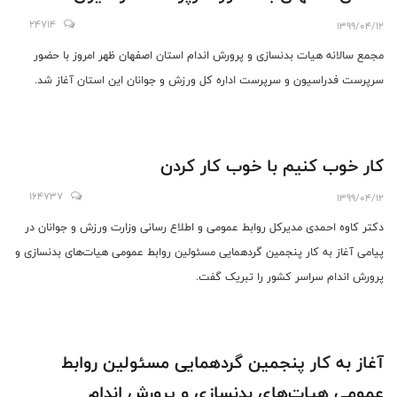
24714
1399/04/12
مجمع سالانه هیات بدنسازی و پرورش اندام استان اصفهان ظهر امروز با حضور
سرپرست فدراسیون و سرپرست اداره کل ورزش و جوانان این استان آغاز شد.
كار خوب كنيم با خوب كار كردن
164737
1399/04/12
دکتر کاوه احمدی مدیرکل روابط عمومی و اطلاع رسانی وزارت ورزش و جوانان در
پیامی آغاز به کار پنجمین گردهمایی مسئولین روابط عمومی هیات‌های بدنسازی و
پرورش اندام سراسر کشور را تبریک گفت.
آغاز به کار پنجمین گردهمایی مسئولین روابط
عمومی هیات‌های بدنسازی و پرورش اندام