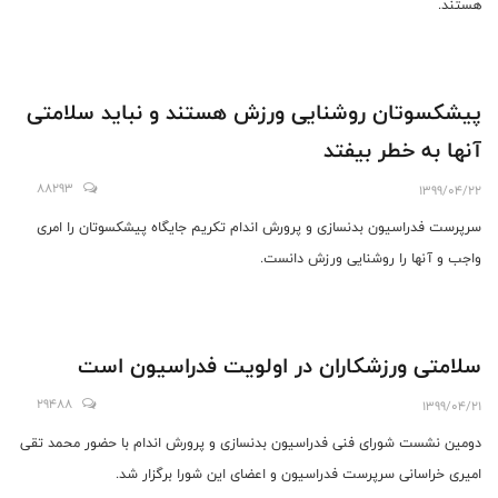
هستند.
پیشکسوتان روشنایی ورزش هستند و نباید سلامتی
آنها به خطر بیفتد
88293
1399/04/22
سرپرست فدراسیون بدنسازی و پرورش اندام تکریم جایگاه پیشکسوتان را امری
واجب و آنها را روشنایی ورزش دانست.
سلامتی ورزشکاران در اولویت فدراسیون است
29488
1399/04/21
دومین نشست شورای فنی فدراسیون بدنسازی و پرورش اندام با حضور محمد تقی
امیری خراسانی سرپرست فدراسیون و اعضای این شورا برگزار شد.