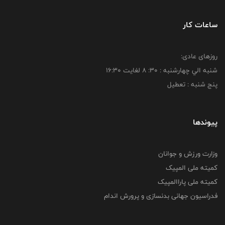
ساعات کار
روزهای عادی:
شنبه الي چهارشنبه : 30: 8 لغايت 16:30
پنج شنبه : تعطیل
پیوندها
وزارت ورزش و جوانان
کمیته ملی المپیک
کمیته ملی پاراالمپیک
فدراسیون جهانی بدنسازی و پرورش اندام