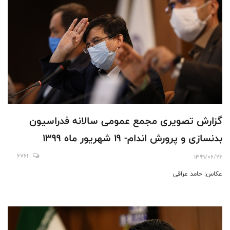
گزارش تصویری مجمع عمومی سالانه فدراسیون
بدنسازی و پرورش اندام- 19 شهریور ماه 1399
6761
1399/06/26
عکاس: حامد عراقی