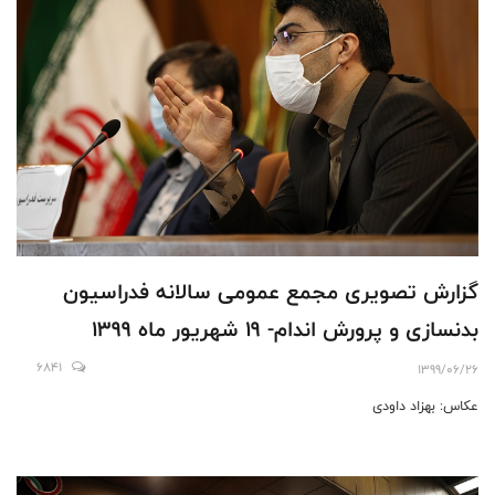
گزارش تصویری مجمع عمومی سالانه فدراسیون
بدنسازی و پرورش اندام- 19 شهریور ماه 1399
6841
1399/06/26
عکاس: بهزاد داودی