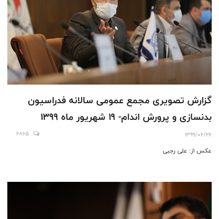
گزارش تصویری مجمع عمومی سالانه فدراسیون
بدنسازی و پرورش اندام- 19 شهریور ماه 1399
6865
1399/06/26
عکس از: علی رجبی