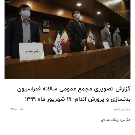
گزارش تصویری مجمع عمومی سالانه فدراسیون
بدنسازی و پرورش اندام- 19 شهریور ماه 1399
7150
1399/06/26
عکاس: رامک عبادی