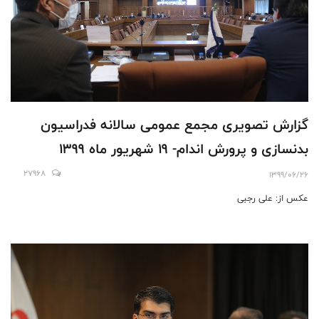
گزارش تصویری مجمع عمومی سالانه فدراسیون
بدنسازی و پرورش اندام- 19 شهریور ماه 1399
27968
1399/06/26
عکس از: علی رجبی