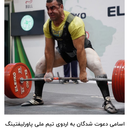
اسامی دعوت شدگان به اردوی تیم ملی پاورلیفتینگ