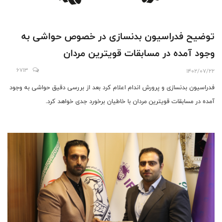
توضيح فدراسيون بدنسازى در خصوص حواشى به
وجود آمده در مسابقات قويترين مردان
6713
1402/07/22
فدراسيون بدنسازى و پرورش اندام اعلام كرد بعد از بررسى دقيق حواشى به وجود
آمده در مسابقات قويترين مردان با خاطيان برخورد جدى خواهد كرد.