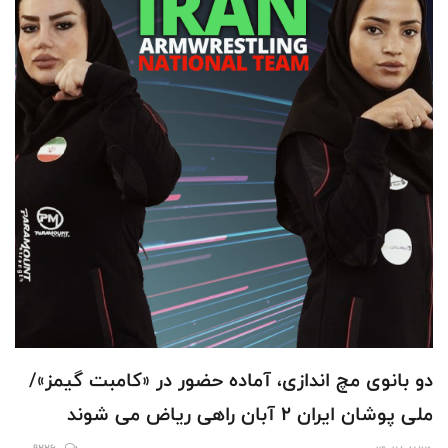
دو بانوی مچ اندازی، آماده حضور در «کامبت گیمز»/
ملی پوشان ایران 2 آبان راهی ریاض می شوند
9226