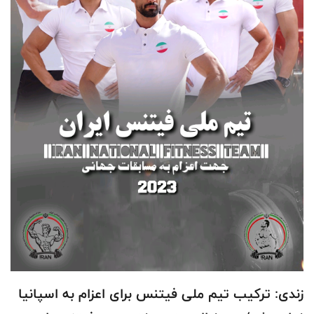
زندی: تركيب تيم ملى فيتنس برای اعزام به اسپانیا