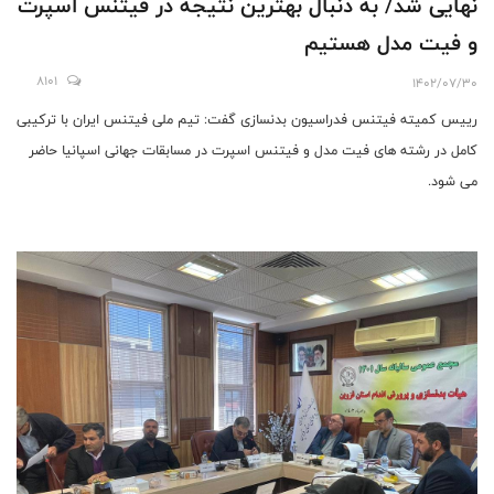
نهايى شد/ به دنبال بهترین نتیجه در فیتنس اسپرت
و فیت مدل هستیم
8101
1402/07/30
رییس کمیته فیتنس فدراسیون بدنسازی گفت: تیم ملی فیتنس ایران با ترکیبی
کامل در رشته های فیت مدل و فیتنس اسپرت در مسابقات جهانی اسپانیا حاضر
می شود.