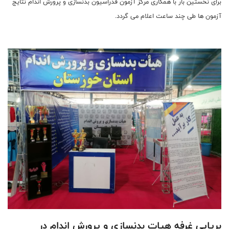
برای نخستین بار با همکاری مرکز آزمون فدراسیون بدنسازی و‌ پرورش اندام نتایج
آزمون ها طی چند ساعت اعلام می گردد.
برپایی غرفه هیات بدنسازی و پرورش اندام در