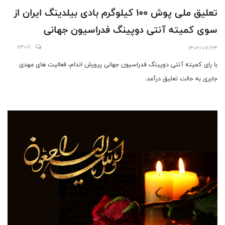
تعلیق ملی پوش 100 کیلوگرم بادی بیلدینگ ایران از
سوی کمیته آنتی دوپینگ فدراسیون جهانی
8307
1402/07/24
با رای کمیته آنتی دوپینگ فدراسیون جهانی پرورش اندام، فعالیت های مهدی
جابری به حالت تعلیق درآمد.