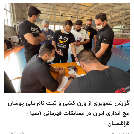
گزارش تصویری از وزن کشی و ثبت نام ملی پوشان
مچ اندازی ایران در مسابقات قهرمانی آسیا -
قزاقستان
5331