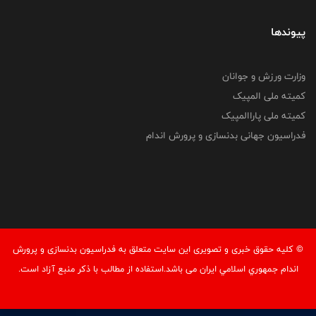
پیوندها
وزارت ورزش و جوانان
کمیته ملی المپیک
کمیته ملی پاراالمپیک
فدراسیون جهانی بدنسازی و پرورش اندام
© کليه حقوق خبری و تصويری اين سايت متعلق به فدراسيون بدنسازی و پرورش
اندام جمهوري اسلامي ايران می باشد.استفاده از مطالب با ذكر منبع آزاد است.