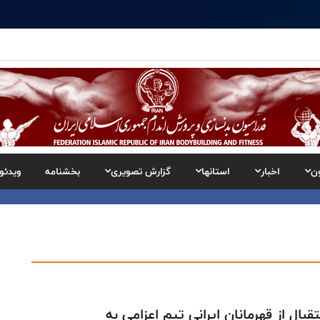
ن
اخبار
استانها
گزارش تصویری
بخشنامه
ویدئو
قبال از قهرمانان ایرانی تیم اعزامی به