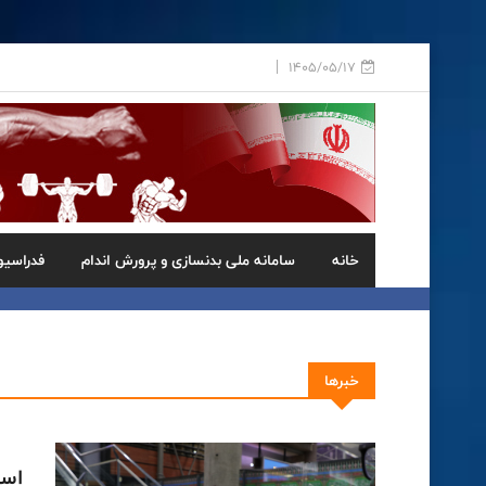
1405/05/17
خانه
سامانه ملی بدنسازی و پرورش اندام
فدراسیو
خبرها
است