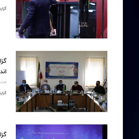
گزارش
گزا
اندام ا
6/24
گزارش
گزا