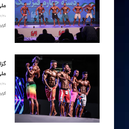
ملی(3)- 20 شهر
6/20
گزارش 
گزا
ملی(2)- 20 شهر
6/20
گزارش 