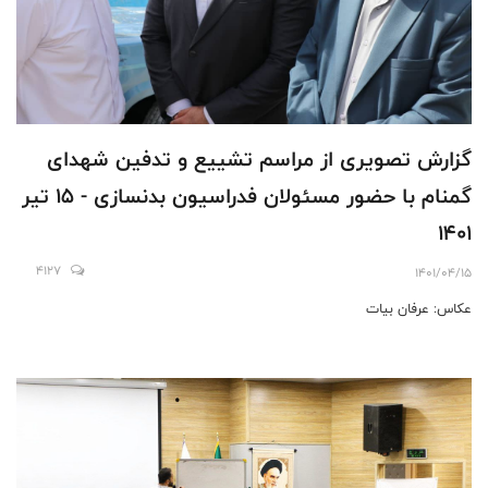
گزارش تصویری از مراسم تشییع و تدفین شهدای
گمنام با حضور مسئولان فدراسیون بدنسازی - 15 تیر
1401
4127
1401/04/15
عکاس: عرفان بیات