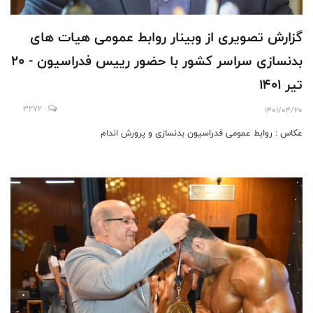
گزارش تصویری از وبینار روابط عمومی هیات های
بدنسازی سراسر کشور با حضور رییس فدراسیون - 20
تیر 1401
3272
1401/04/20
عکاس : روابط عمومی فدراسیون بدنسازی و پرورش اندام