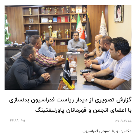
گزارش تصویری از دیدار ریاست فدراسیون بدنسازی
با اعضای انجمن و قهرمانان پاورلیفتینگ
4488
1401/04/05
عکاس: روابط عمومی فدراسیون