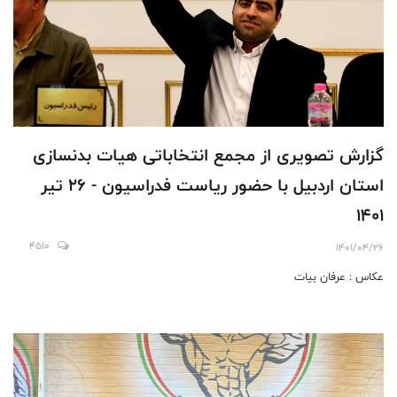
گزارش تصویری از مجمع انتخاباتی هیات بدنسازی
استان اردبیل با حضور ریاست فدراسیون - 26 تیر
1401
4510
1401/04/26
عکاس : عرفان بیات