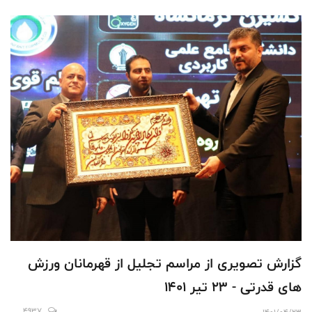
گزارش تصویری از مراسم تجلیل از قهرمانان ورزش
های قدرتی - 23 تیر 1401
4937
1401/04/23