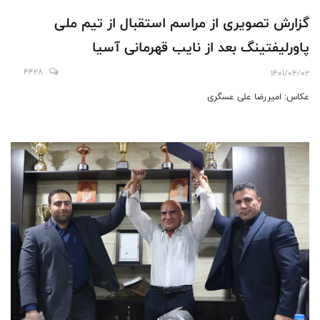
گزارش تصویری از مراسم استقبال از تیم ملی
پاورلیفتینگ بعد از نایب قهرمانی آسیا
4428
1401/04/02
عكاس: اميررضا على عسگرى