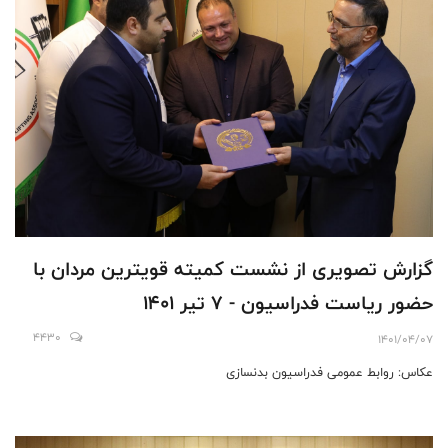
گزارش تصویری از نشست کمیته قویترین مردان با
حضور ریاست فدراسیون - 7 تیر 1401
4430
1401/04/07
عکاس: روابط عمومی فدراسیون بدنسازی