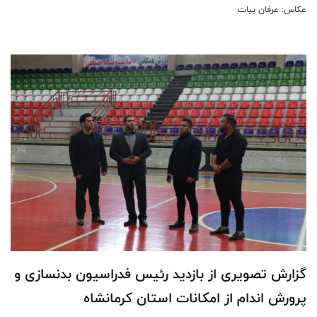
عكاس: عرفان بيات
گزارش تصویری از بازدید رئیس فدراسیون بدنسازی و
پرورش اندام از امکانات استان کرمانشاه