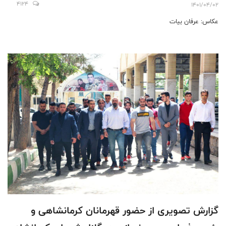
4124
1401/04/02
عكاس: عرفان بيات
گزارش تصویری از حضور قهرمانان کرمانشاهى و